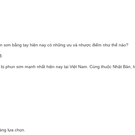
n sơn bằng tay hiện nay có những ưu và nhược điểm như thế nào?
n
t bị phun sơn mạnh nhất hiện nay tại Việt Nam. Cùng thuộc Nhật Bản, Iw
àng lựa chọn.