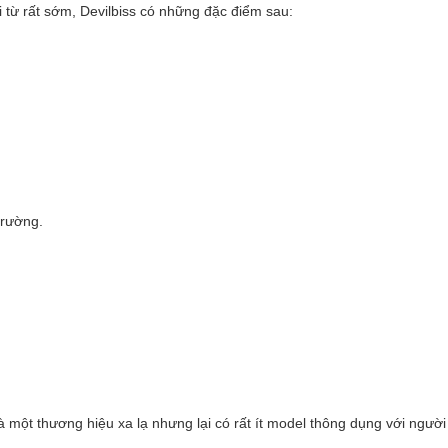
i từ rất sớm, Devilbiss có những đặc điểm sau:
trường.
là một thương hiệu xa lạ nhưng lại có rất ít model thông dụng với người