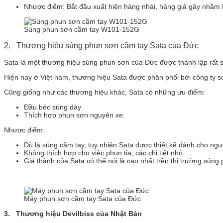
Nhược điểm: Bắt đầu xuất hiện hàng nhái, hàng giả gây nhầm 
Súng phun sơn cầm tay W101-152G
2. Thương hiệu súng phun sơn cầm tay Sata của Đức
Sata là một thương hiệu súng phun sơn của Đức được thành lập rất 
Hiện nay ở Việt nam, thương hiệu Sata được phân phối bởi công ty 
Cũng giống như các thương hiệu khác, Sata có những ưu điểm:
Đầu béc súng dày
Thích hợp phun sơn nguyên xe.
Nhược điểm:
Dù là súng cầm tay, tuy nhiên Sata được thiết kế dành cho ngư
Không thích hợp cho việc phun tỉa, các chi tiết nhỏ.
Giá thành của Sata có thể nói là cao nhất trên thị trường sún
Máy phun sơn cầm tay Sata của Đức
3. Thương hiệu Devilbiss của Nhật Bản