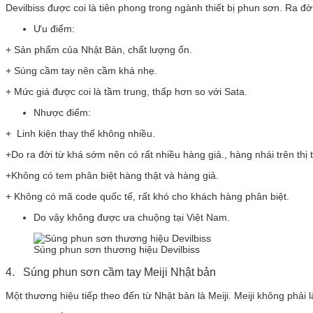
Devilbiss được coi là tiên phong trong ngành thiết bị phun sơn. Ra đờ
Ưu điểm:
+ Sản phẩm của Nhật Bản, chất lượng ổn.
+ Súng cầm tay nên cầm khá nhẹ.
+ Mức giá được coi là tầm trung, thấp hơn so với Sata.
Nhược điểm:
+ Linh kiện thay thế không nhiều.
+Do ra đời từ khá sớm nên có rất nhiều hàng giả., hàng nhái trên thị 
+Không có tem phân biệt hàng thật và hàng giả.
+ Không có mã code quốc tế, rất khó cho khách hàng phân biệt.
Do vậy không được ưa chuộng tại Việt Nam.
Súng phun sơn thương hiệu Devilbiss
4. Súng phun sơn cầm tay Meiji Nhật bản
Một thương hiệu tiếp theo đến từ Nhật bản là Meiji. Meiji không phải 