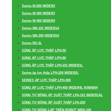
Series W-200 WIDER2
Series W-300 WIDER3
Series W-400 WIDER4
Series WA-101 WIDER1A
Sereis WA-200 WIDER2A
Series RG-3L
SÚNG ÁP LỰC THẤP LPH-50
SÚNG ÁP LỰC THẤP LPH-80
SÚNG ÁP LỰC THẤP LPH-101 WIDER1L
Series áp lực thấp LPH-200 WIDER2L
SERIES ÁP LỰC THẤP LPH-300
SÚNG ÁP LỰC THẤP LPH-400 WIDER4L KIWAMI4
SÚNG TỰ ĐỘNG ÁP SUẤT THẤP LPA-101 WIDER1AL
SÚNG TỰ ĐỘNG ÁP SUẤT THẤP LPA-200
SÚNG TỰ ĐỘNG LẮP TRÊN ROBOT WRA-100