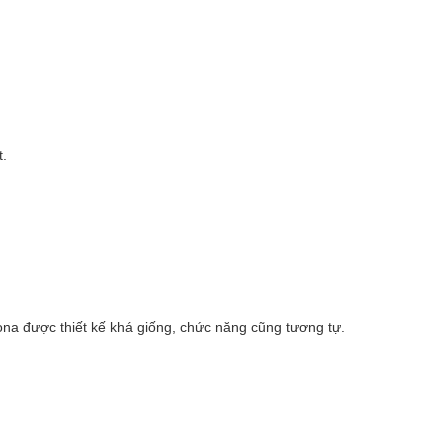
t.
ona được thiết kế khá giống, chức năng cũng tương tự.