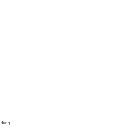
 dùng.