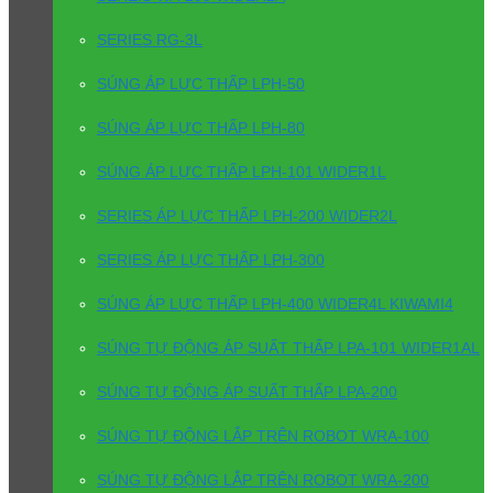
SERIES RG-3L
SÚNG ÁP LỰC THẤP LPH-50
SÚNG ÁP LỰC THẤP LPH-80
SÚNG ÁP LỰC THẤP LPH-101 WIDER1L
SERIES ÁP LỰC THẤP LPH-200 WIDER2L
SERIES ÁP LỰC THẤP LPH-300
SÚNG ÁP LỰC THẤP LPH-400 WIDER4L KIWAMI4
SÚNG TỰ ĐỘNG ÁP SUẤT THẤP LPA-101 WIDER1AL
SÚNG TỰ ĐỘNG ÁP SUẤT THẤP LPA-200
SÚNG TỰ ĐỘNG LẮP TRÊN ROBOT WRA-100
SÚNG TỰ ĐỘNG LẮP TRÊN ROBOT WRA-200