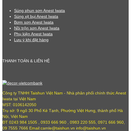
Súng phun sơn Anest Iwata
Súng xịt bụi Anest Iwata
Bơm sơn Anest Iwata
Nồi trộn sơn Anest Iwata
Phụ kiện Anest Iwata
Lưu ý khi đặt hàng
THANH TOÁN & LIÊN HỆ
Công ty TNHH Taishun Việt Nam - Nhà phân phối chính thức Anest
Iwata tại Việt Nam
MST: 0106142050
Trụ sở: 9 ngõ 30 Phố Kẻ Tạnh, Phường Việt Hưng, thành phố Hà
Nội, Việt Nam
ĐT 0243 984 1505 , 0933 666 960 , 0983 220 555, 0971 666 960,
09 7555 7666 Email:camle@taishun.vn info@taishun.vn