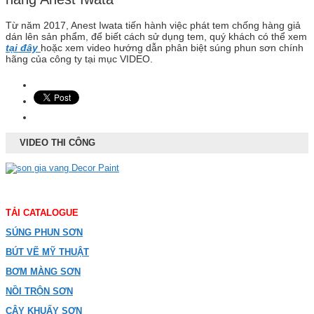
Từ năm 2017, Anest Iwata tiến hành việc phát tem chống hàng giả
dán lên sản phẩm, để biết cách sử dụng tem, quý khách có thể xem
tại đây
hoặc xem video hướng dẫn phân biệt súng phun sơn chính
hãng của công ty tại mục VIDEO.
VIDEO THI CÔNG
TẢI CATALOGUE
SÚNG PHUN SƠN
BÚT VẼ MỸ THUẬT
BƠM MÀNG SƠN
NỒI TRỘN SƠN
CÂY KHUẤY SƠN