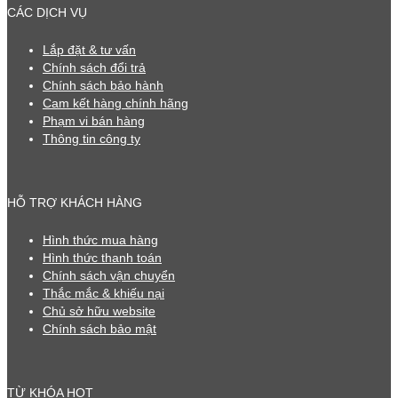
CÁC DỊCH VỤ
Lắp đặt & tư vấn
Chính sách đổi trả
Chính sách bảo hành
Cam kết hàng chính hãng
Phạm vi bán hàng
Thông tin công ty
HỖ TRỢ KHÁCH HÀNG
Hình thức mua hàng
Hình thức thanh toán
Chính sách vận chuyển
Thắc mắc & khiếu nại
Chủ sở hữu website
Chính sách bảo mật
TỪ KHÓA HOT