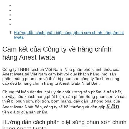
Hướng dẫn cách phân biệt súng phun sơn chính hãng Anest
Iwata
Cam kết của Công ty về hàng chính
hãng Anest Iwata
Công ty TNHH Taishun Việt Nam- Nhà phân phối chính thức của
Anest Iwata tại Việt Nam cam kết với quý khách hàng, mọi sản
phẩm: súng phun sơn và thiết bị phun sơn công ty Taishun cung
cấp đều là hàng chính hãng từ Anest Iwata Nhật Bản.
Chúng tôi luôn đặt tiêu chí uy tín chất lượng sản phẩm là trên hết,
do vậy, nếu khách hàng phát hiện, sản phẩm Súng phun sơn và các
thiết bị phun sơn, nồi trộn, bơm màng, dây dẫn…không phải của
5 lần
Anest Iwata Nhật Bản, công ty sẽ bồi thường và đền gấp
tiền giá trị của sản phẩm.
Hướng dẫn cách phân biệt súng phun sơn chính
hãng Anest Iwata