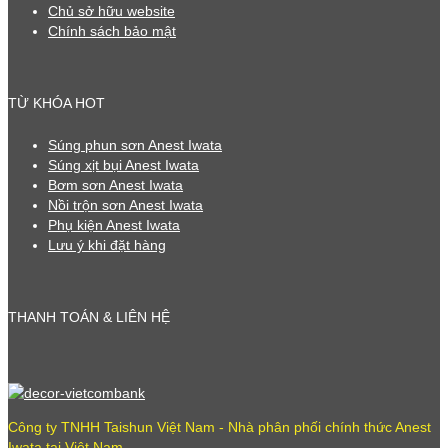
Chủ sở hữu website
Chính sách bảo mật
TỪ KHÓA HOT
Súng phun sơn Anest Iwata
Súng xịt bụi Anest Iwata
Bơm sơn Anest Iwata
Nồi trộn sơn Anest Iwata
Phụ kiện Anest Iwata
Lưu ý khi đặt hàng
THANH TOÁN & LIÊN HỆ
Công ty TNHH Taishun Việt Nam - Nhà phân phối chính thức Anest
Iwata tại Việt Nam