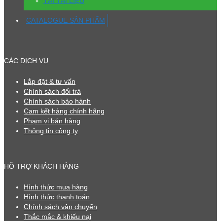
TẢI TÀI LIỆU
CATALOGUE SẢN PHẨM
CÁC DỊCH VỤ
Lắp đặt & tư vấn
Chính sách đổi trả
Chính sách bảo hành
Cam kết hàng chính hãng
Phạm vi bán hàng
Thông tin công ty
HỖ TRỢ KHÁCH HÀNG
Hình thức mua hàng
Hình thức thanh toán
Chính sách vận chuyển
Thắc mắc & khiếu nại