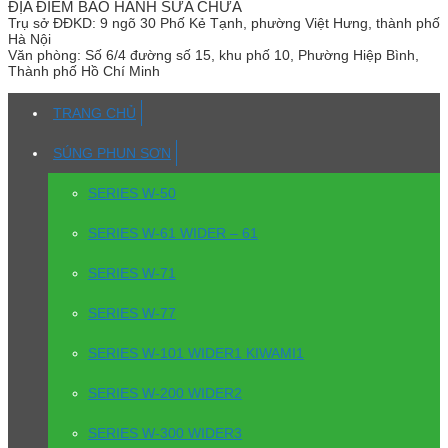
ĐỊA ĐIỂM BẢO HÀNH SỬA CHỮA
Trụ sở
ĐĐKD: 9 ngõ 30 Phố Kẻ Tạnh, phường Việt Hưng, thành phố
Hà Nội
Văn phòng:
Số 6/4 đường số 15, khu phố 10, Phường Hiệp Bình,
Thành phố Hồ Chí Minh
TRANG CHỦ
SÚNG PHUN SƠN
SERIES W-50
SERIES W-61 WIDER – 61
SERIES W-71
SERIES W-77
SERIES W-101 WIDER1 KIWAMI1
SERIES W-200 WIDER2
SERIES W-300 WIDER3