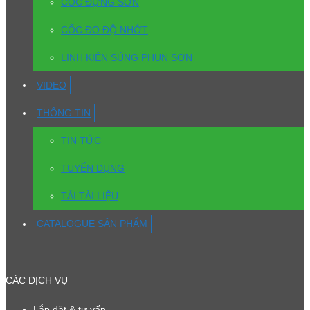
CỐC ĐỰNG SƠN
CỐC ĐO ĐỘ NHỚT
LINH KIỆN SÚNG PHUN SƠN
VIDEO
THÔNG TIN
TIN TỨC
TUYỂN DỤNG
TẢI TÀI LIỆU
CATALOGUE SẢN PHẨM
CÁC DỊCH VỤ
Lắp đặt & tư vấn