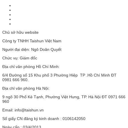
Chủ sở hữu website
Công ty TNHH Taishun Việt Nam
Người đại diện: Ngô Doãn Quyết
Chức vụ: Giám đốc
Địa chỉ văn phòng Hồ Chí Minh:
6/4 Đường số 15 Khu phố 3 Phường Hiệp TP .Hồ Chí Minh ĐT
0981 666 960.
Địa chỉ văn phòng Hà Nội:
9 ngõ 30 Phố Kẻ Tạnh, Phường Việt Hưng, TP. Hà Nội ĐT 0971 666
960
Email: info@taishun.vn
Số giấy CN đăng ký kinh doanh : 0106142050
Ngày cấp : 03/4/2013