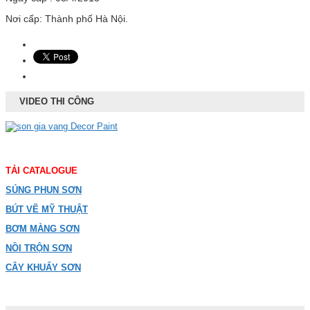
Nơi cấp: Thành phố Hà Nội.
VIDEO THI CÔNG
TẢI CATALOGUE
SÚNG PHUN SƠN
BÚT VẼ MỸ THUẬT
BƠM MÀNG SƠN
NỒI TRỘN SƠN
CÂY KHUẤY SƠN