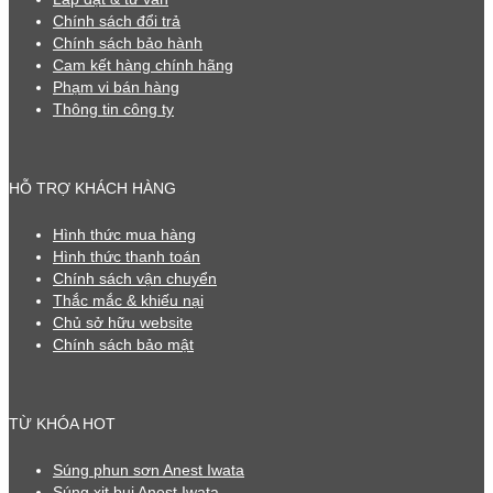
Chính sách đổi trả
Chính sách bảo hành
Cam kết hàng chính hãng
Phạm vi bán hàng
Thông tin công ty
HỖ TRỢ KHÁCH HÀNG
Hình thức mua hàng
Hình thức thanh toán
Chính sách vận chuyển
Thắc mắc & khiếu nại
Chủ sở hữu website
Chính sách bảo mật
TỪ KHÓA HOT
Súng phun sơn Anest Iwata
Súng xịt bụi Anest Iwata