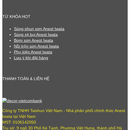
TỪ KHÓA HOT
Súng phun sơn Anest Iwata
Súng xịt bụi Anest Iwata
Bơm sơn Anest Iwata
Nồi trộn sơn Anest Iwata
Phụ kiện Anest Iwata
Lưu ý khi đặt hàng
THANH TOÁN & LIÊN HỆ
Công ty TNHH Taishun Việt Nam - Nhà phân phối chính thức Anest
Iwata tại Việt Nam
MST: 0106142050
Trụ sở: 9 ngõ 30 Phố Kẻ Tạnh, Phường Việt Hưng, thành phố Hà