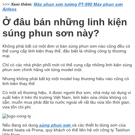
>>>
Xem thêm:
Máy phun sơn tường PT-990 Máy phun sơn
Airless
Ở đâu bán những linh kiện
súng phun sơn này?
Không phải bất cứ một đơn vị bán súng phun sơn nào cũng đều có
thể cung cấp linh kiện thay thế, đặc biệt là những công ty thương
mại.
Chỉ có các nhà phân phối mới có thể cung cấp những linh kiện súng
phun sơn chính hãng với từng model một.
Nhưng không phải bất kỳ một model hay thương hiệu nào cũng có
linh kiện thay thế.
Có một số thương hiệu, ít được người thợ sơn, nhà máy sử dụng vì
xuất hiện ít trên thị trường Việt Nam, linh kiện sửa chữa không có
sẵn, muốn mua phải đặt từ nước ngoài về rất lâu vừa tốn thời gian,
vừa tốn chi phí.
Nếu đang sử dụng
súng phun sơn
và các thiết bị dùng sơn của
Anest Iwata và Prona, quý khách có thể liên hệ với công ty Taishun
Việt Nam.