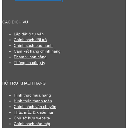
CÁC DỊCH VỤ
Lắp đặt & tư vấn
Chính sách đổi trả
Chính sách bảo hành
Cam kết hàng chính hãng
Phạm vi bán hàng
Thông tin công ty
HỖ TRỢ KHÁCH HÀNG
Hình thức mua hàng
Hình thức thanh toán
Chính sách vận chuyển
Thắc mắc & khiếu nại
Chủ sở hữu website
Chính sách bảo mật