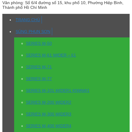
Văn phòng:
Số 6/4 đường số 15, khu phố 10, Phường Hiệp Bình,
Thành phố Hồ Chí Minh
TRANG CHỦ
SÚNG PHUN SƠN
SERIES W-50
SERIES W-61 WIDER – 61
SERIES W-71
SERIES W-77
SERIES W-101 WIDER1 KIWAMI1
SERIES W-200 WIDER2
SERIES W-300 WIDER3
SERIES W-400 WIDER4