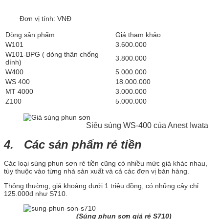
Đơn vị tính: VNĐ
Dòng sản phẩm
Giá tham khảo
W101
3.600.000
W101-BPG ( dòng thân chống
3.800.000
dính)
W400
5.000.000
WS 400
18.000.000
MT 4000
3.000.000
Z100
5.000.000
Siêu súng WS-400 của Anest Iwata
4. Các sản phẩm rẻ tiền
Các loại súng phun sơn rẻ tiền cũng có nhiều mức giá khác nhau,
tùy thuộc vào từng nhà sản xuất và cả các đơn vị bán hàng.
Thông thường, giá khoảng dưới 1 triệu đồng, có những cây chỉ
125.000đ như S710.
(Súng phun sơn giá rẻ S710)