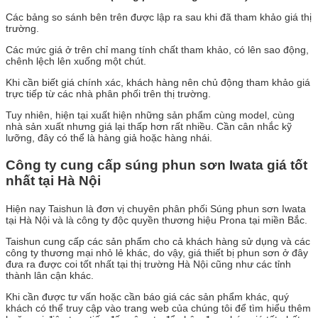
Các bảng so sánh bên trên được lập ra sau khi đã tham khảo giá thị
trường.
Các mức giá ở trên chỉ mang tính chất tham khảo, có lên sao động,
chênh lệch lên xuống một chút.
Khi cần biết giá chính xác, khách hàng nên chủ động tham khảo giá
trực tiếp từ các nhà phân phối trên thị trường.
Tuy nhiên, hiện tại xuất hiện những sản phẩm cùng model, cùng
nhà sản xuất nhưng giá lại thấp hơn rất nhiều. Cần cân nhắc kỹ
lưỡng, đây có thể là hàng giả hoặc hàng nhái.
Công ty cung cấp súng phun sơn Iwata giá tốt
nhất tại Hà Nội
Hiện nay Taishun là đơn vị chuyên phân phối Súng phun sơn Iwata
tại Hà Nội và là công ty độc quyền thương hiệu Prona tại miền Bắc.
Taishun cung cấp các sản phẩm cho cả khách hàng sử dụng và các
công ty thương mại nhỏ lẻ khác, do vậy, giá thiết bị phun sơn ở đây
đưa ra được coi tốt nhất tại thị trường Hà Nội cũng như các tỉnh
thành lân cận khác.
Khi cần được tư vấn hoặc cần báo giá các sản phẩm khác, quý
khách có thể truy cập vào trang web của chúng tôi để tìm hiểu thêm