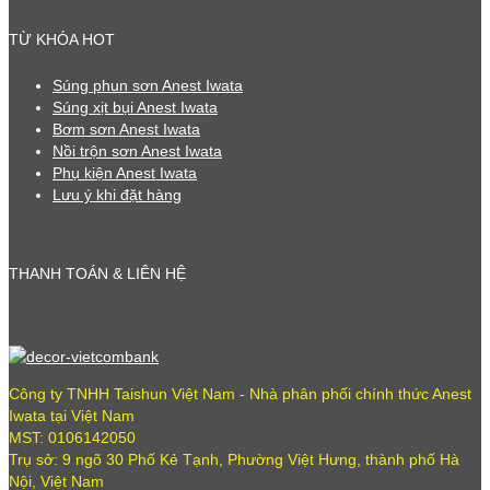
TỪ KHÓA HOT
Súng phun sơn Anest Iwata
Súng xịt bụi Anest Iwata
Bơm sơn Anest Iwata
Nồi trộn sơn Anest Iwata
Phụ kiện Anest Iwata
Lưu ý khi đặt hàng
THANH TOÁN & LIÊN HỆ
Công ty TNHH Taishun Việt Nam - Nhà phân phối chính thức Anest
Iwata tại Việt Nam
MST: 0106142050
Trụ sở: 9 ngõ 30 Phố Kẻ Tạnh, Phường Việt Hưng, thành phố Hà
Nội, Việt Nam