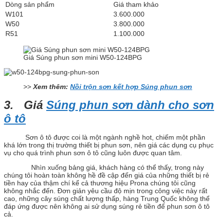
Dòng sản phẩm
Giá tham khảo
W101
3.600.000
W50
3.800.000
R51
1.100.000
Giá Súng phun sơn mini W50-124BPG
>>
Xem thêm:
Nồi trộn sơn kết hợp Súng phun sơn
3. Giá
Súng phun sơn dành cho sơn
ô tô
Sơn ô tô được coi là một ngành nghề hot, chiếm một phần
khá lớn trong thị trường thiết bị phun sơn, nên giá các dụng cụ phục
vụ cho quá trình phun sơn ô tô cũng luôn được quan tâm.
Nhìn xuống bảng giá, khách hàng có thể thấy, trong này
chúng tôi hoàn toàn không hề đề cập đến giá của những thiết bị rẻ
tiền hay của thậm chí kể cả thương hiệu Prona chúng tôi cũng
không nhắc đến. Đơn giản yêu cầu độ mịn trong công việc này rất
cao, những cây súng chất lượng thấp, hàng Trung Quốc không thể
đáp ứng được nên không ai sử dụng súng rẻ tiền để phun sơn ô tô
cả.