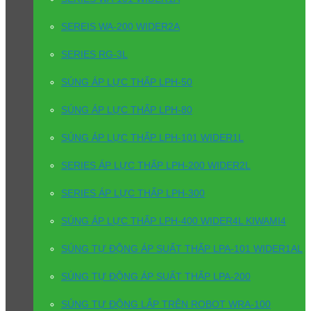
SEREIS WA-200 WIDER2A
SERIES RG-3L
SÚNG ÁP LỰC THẤP LPH-50
SÚNG ÁP LỰC THẤP LPH-80
SÚNG ÁP LỰC THẤP LPH-101 WIDER1L
SERIES ÁP LỰC THẤP LPH-200 WIDER2L
SERIES ÁP LỰC THẤP LPH-300
SÚNG ÁP LỰC THẤP LPH-400 WIDER4L KIWAMI4
SÚNG TỰ ĐỘNG ÁP SUẤT THẤP LPA-101 WIDER1AL
SÚNG TỰ ĐỘNG ÁP SUẤT THẤP LPA-200
SÚNG TỰ ĐỘNG LẮP TRÊN ROBOT WRA-100