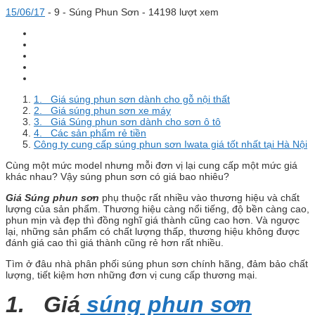
15/06/17
-
9 -
Súng Phun Sơn
- 14198 lượt xem
1. Giá súng phun sơn dành cho gỗ nội thất
2. Giá súng phun sơn xe máy
3. Giá Súng phun sơn dành cho sơn ô tô
4. Các sản phẩm rẻ tiền
Công ty cung cấp súng phun sơn Iwata giá tốt nhất tại Hà Nội
Cùng một mức model nhưng mỗi đơn vị lại cung cấp một mức giá
khác nhau? Vậy súng phun sơn có giá bao nhiêu?
Giá Súng phun sơn
phụ thuộc rất nhiều vào thương hiệu và chất
lượng của sản phẩm. Thương hiệu càng nổi tiếng, độ bền càng cao,
phun mịn và đẹp thì đồng nghĩ giá thành cũng cao hơn. Và ngược
lại, những sản phẩm có chất lượng thấp, thương hiệu không được
đánh giá cao thì giá thành cũng rẻ hơn rất nhiều.
Tìm ở đâu nhà phân phối súng phun sơn chính hãng, đảm bảo chất
lượng, tiết kiệm hơn những đơn vị cung cấp thương mại.
1. Giá
súng phun sơn