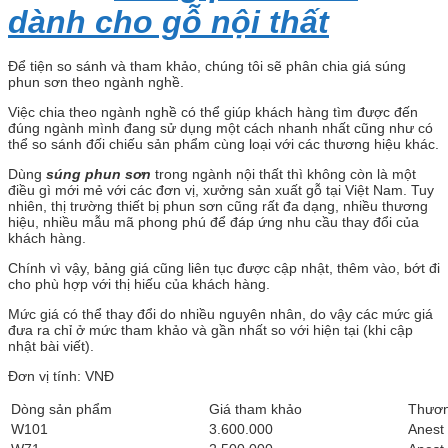
dành cho gỗ nội thất
Để tiện so sánh và tham khảo, chúng tôi sẽ phân chia giá súng
phun sơn theo ngành nghề.
Việc chia theo ngành nghề có thể giúp khách hàng tìm được đến
đúng ngành mình đang sử dụng một cách nhanh nhất cũng như có
thể so sánh đối chiếu sản phẩm cùng loại với các thương hiệu khác.
Dùng
súng phun sơn
trong ngành nội thất thì không còn là một
điều gì mới mẻ với các đơn vị, xưởng sản xuất gỗ tại Việt Nam. Tuy
nhiên, thị trường thiết bị phun sơn cũng rất đa dạng, nhiều thương
hiệu, nhiều mẫu mã phong phú để đáp ứng nhu cầu thay đổi của
khách hàng.
Chính vì vậy, bảng giá cũng liên tục được cập nhật, thêm vào, bớt đi
cho phù hợp với thị hiếu của khách hàng.
Mức giá có thể thay đổi do nhiều nguyên nhân, do vậy các mức giá
đưa ra chỉ ở mức tham khảo và gần nhất so với hiện tại (khi cập
nhật bài viết).
Đơn vị tính: VNĐ
Dòng sản phẩm
Giá tham khảo
Thươn
W101
3.600.000
Anest