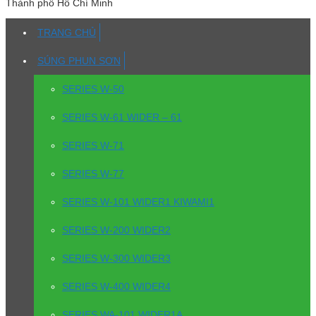
Thành phố Hồ Chí Minh
TRANG CHỦ
SÚNG PHUN SƠN
SERIES W-50
SERIES W-61 WIDER – 61
SERIES W-71
SERIES W-77
SERIES W-101 WIDER1 KIWAMI1
SERIES W-200 WIDER2
SERIES W-300 WIDER3
SERIES W-400 WIDER4
SERIES WA-101 WIDER1A