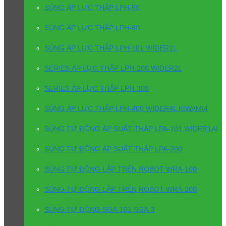
SÚNG ÁP LỰC THẤP LPH-50
SÚNG ÁP LỰC THẤP LPH-80
SÚNG ÁP LỰC THẤP LPH-101 WIDER1L
SERIES ÁP LỰC THẤP LPH-200 WIDER2L
SERIES ÁP LỰC THẤP LPH-300
SÚNG ÁP LỰC THẤP LPH-400 WIDER4L KIWAMI4
SÚNG TỰ ĐỘNG ÁP SUẤT THẤP LPA-101 WIDER1AL
SÚNG TỰ ĐỘNG ÁP SUẤT THẤP LPA-200
SÚNG TỰ ĐỘNG LẮP TRÊN ROBOT WRA-100
SÚNG TỰ ĐỘNG LẮP TRÊN ROBOT WRA-200
SÚNG TỰ ĐỘNG SGA-101 SGA-3