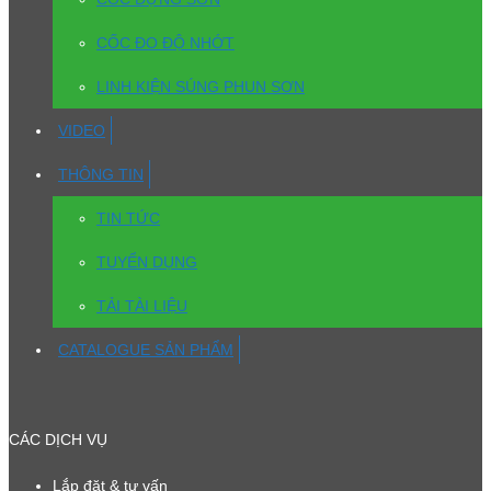
CỐC ĐO ĐỘ NHỚT
LINH KIỆN SÚNG PHUN SƠN
VIDEO
THÔNG TIN
TIN TỨC
TUYỂN DỤNG
TẢI TÀI LIỆU
CATALOGUE SẢN PHẨM
CÁC DỊCH VỤ
Lắp đặt & tư vấn