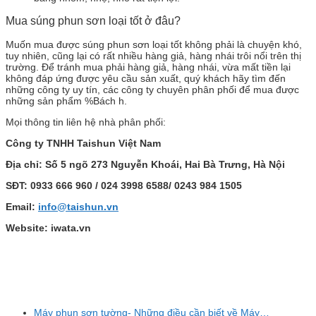
Mua súng phun sơn loại tốt ở đâu?
Muốn mua được súng phun sơn loại tốt không phải là chuyện khó,
tuy nhiên, cũng lại có rất nhiều hàng giả, hàng nhái trôi nổi trên thị
trường. Để tránh mua phải hàng giả, hàng nhái, vừa mất tiền lại
không đáp ứng được yêu cầu sản xuất, quý khách hãy tìm đến
những công ty uy tín, các công ty chuyên phân phối để mua được
những sản phẩm %Bách h.
Mọi thông tin liên hệ nhà phân phối:
Công ty TNHH Taishun Việt Nam
Địa chỉ: Số 5 ngõ 273 Nguyễn Khoái, Hai Bà Trưng, Hà Nội
SĐT: 0933 666 960 / 024 3998 6588/ 0243 984 1505
Email:
info@taishun.vn
Website: iwata.vn
Máy phun sơn tường- Những điều cần biết về Máy…