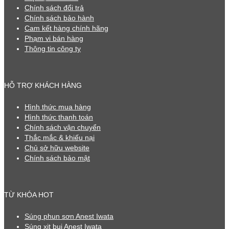
Chính sách đổi trả
Chính sách bảo hành
Cam kết hàng chính hãng
Phạm vi bán hàng
Thông tin công ty
HỖ TRỢ KHÁCH HÀNG
Hình thức mua hàng
Hình thức thanh toán
Chính sách vận chuyển
Thắc mắc & khiếu nại
Chủ sở hữu website
Chính sách bảo mật
TỪ KHÓA HOT
Súng phun sơn Anest Iwata
Súng xịt bụi Anest Iwata