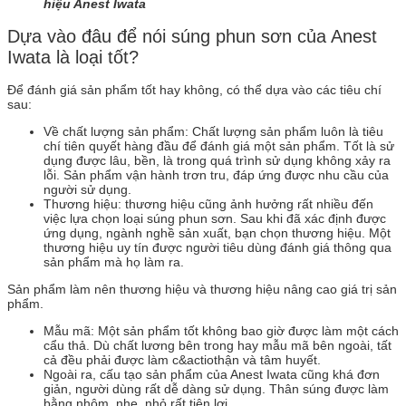
hiệu Anest Iwata
Dựa vào đâu để nói súng phun sơn của Anest
Iwata là loại tốt?
Để đánh giá sản phẩm tốt hay không, có thể dựa vào các tiêu chí
sau:
Về chất lượng sản phẩm: Chất lượng sản phẩm luôn là tiêu
chí tiên quyết hàng đầu để đánh giá một sản phẩm. Tốt là sử
dụng được lâu, bền, là trong quá trình sử dụng không xảy ra
lỗi. Sản phẩm vận hành trơn tru, đáp ứng được nhu cầu của
người sử dụng.
Thương hiệu: thương hiệu cũng ảnh hưởng rất nhiều đến
việc lựa chọn loại súng phun sơn. Sau khi đã xác định được
ứng dụng, ngành nghề sản xuất, bạn chọn thương hiệu. Một
thương hiệu uy tín được người tiêu dùng đánh giá thông qua
sản phẩm mà họ làm ra.
Sản phẩm làm nên thương hiệu và thương hiệu nâng cao giá trị sản
phẩm.
Mẫu mã: Một sản phẩm tốt không bao giờ được làm một cách
cẩu thả. Dù chất lương bên trong hay mẫu mã bên ngoài, tất
cả đều phải được làm c&actiothận và tâm huyết.
Ngoài ra, cấu tạo sản phẩm của Anest Iwata cũng khá đơn
giản, người dùng rất dễ dàng sử dụng. Thân súng được làm
bằng nhôm, nhẹ, nhỏ rất tiện lợi.