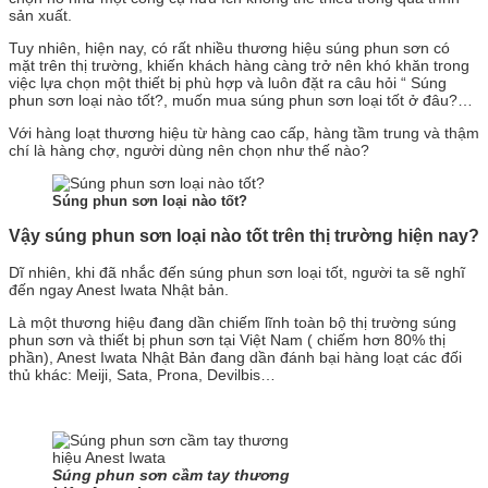
sản xuất.
Tuy nhiên, hiện nay, có rất nhiều thương hiệu súng phun sơn có
mặt trên thị trường, khiến khách hàng càng trở nên khó khăn trong
việc lựa chọn một thiết bị phù hợp và luôn đặt ra câu hỏi “ Súng
phun sơn loại nào tốt?, muốn mua súng phun sơn loại tốt ở đâu?…
Với hàng loạt thương hiệu từ hàng cao cấp, hàng tầm trung và thậm
chí là hàng chợ, người dùng nên chọn như thế nào?
Súng phun sơn loại nào tốt?
Vậy súng phun sơn loại nào tốt trên thị trường hiện nay?
Dĩ nhiên, khi đã nhắc đến súng phun sơn loại tốt, người ta sẽ nghĩ
đến ngay Anest Iwata Nhật bản.
Là một thương hiệu đang dần chiếm lĩnh toàn bộ thị trường súng
phun sơn và thiết bị phun sơn tại Việt Nam ( chiếm hơn 80% thị
phần), Anest Iwata Nhật Bản đang dần đánh bại hàng loạt các đối
thủ khác: Meiji, Sata, Prona, Devilbis…
Súng phun sơn cầm tay thương