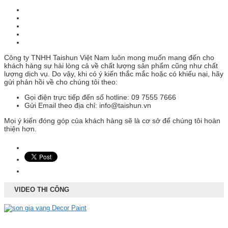
Công ty TNHH Taishun Việt Nam luôn mong muốn mang đến cho
khách hàng sự hài lòng cả về chất lượng sản phẩm cũng như chất
lượng dịch vụ. Do vậy, khi có ý kiến thắc mắc hoặc có khiếu nại, hãy
gửi phản hồi về cho chúng tôi theo:
Gọi điện trực tiếp đến số hotline: 09 7555 7666
Gửi Email theo địa chỉ: info@taishun.vn
Mọi ý kiến đóng góp của khách hàng sẽ là cơ sở để chúng tôi hoàn
thiện hơn.
VIDEO THI CÔNG