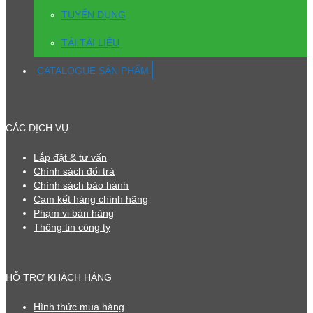
TUYỂN DỤNG
TẢI TÀI LIỆU
CATALOGUE SẢN PHẨM
CÁC DỊCH VỤ
Lắp đặt & tư vấn
Chính sách đổi trả
Chính sách bảo hành
Cam kết hàng chính hãng
Phạm vi bán hàng
Thông tin công ty
HỖ TRỢ KHÁCH HÀNG
Hình thức mua hàng