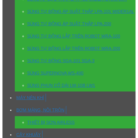
SÚNG TỰ ĐỘNG ÁP SUẤT THẤP LPA-101 WIDER1AL
SÚNG TỰ ĐỘNG ÁP SUẤT THẤP LPA-200
SÚNG TỰ ĐỘNG LẮP TRÊN ROBOT WRA-100
SÚNG TỰ ĐỘNG LẮP TRÊN ROBOT WRA-200
SÚNG TỰ ĐỘNG SGA-101 SGA-3
SÚNG SUPERNOVA WS-400
SÚNG PHUN CỔ DÀI LW-10B LW1
MÁY NÉN KHÍ
BƠM MÀNG, NỒI TRỘN
THIẾT BỊ SƠN AIRLESS
CÂY KHUẤY