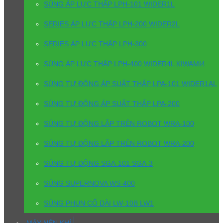
SÚNG ÁP LỰC THẤP LPH-101 WIDER1L
SERIES ÁP LỰC THẤP LPH-200 WIDER2L
SERIES ÁP LỰC THẤP LPH-300
SÚNG ÁP LỰC THẤP LPH-400 WIDER4L KIWAMI4
SÚNG TỰ ĐỘNG ÁP SUẤT THẤP LPA-101 WIDER1AL
SÚNG TỰ ĐỘNG ÁP SUẤT THẤP LPA-200
SÚNG TỰ ĐỘNG LẮP TRÊN ROBOT WRA-100
SÚNG TỰ ĐỘNG LẮP TRÊN ROBOT WRA-200
SÚNG TỰ ĐỘNG SGA-101 SGA-3
SÚNG SUPERNOVA WS-400
SÚNG PHUN CỔ DÀI LW-10B LW1