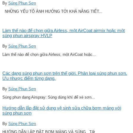
By
Súng Phun Sơn
NHỮNG YẾU TỐ ẢNH HƯỞNG TỚI KHẢ NĂNG TIẾT...
Làm thế nào để chọn giữa Airless, một AirCoat airmix hoặc một
súng phun airspray HVLP
By
Súng Phun Sơn
Làm thế nào để chọn giữa Airless, một AirCoat hoặc...
Các dạng súng phun sơn trên thế giới. Phân loại súng phun sơn.
Ưu nhược điểm từng dạng.
By
Súng Phun Sơn
Súng phun dạng Airspray: Súng dùng khí để xé sơn...
Hướng dẫn lắp đặt sử dụng vệ sinh sửa chữa bơm màng với
súng phun sơn
By
Súng Phun Sơn
HƯỚNG DẪN LẮP ĐẶT BƠM MÀNG VÀ SÚNG Tất...