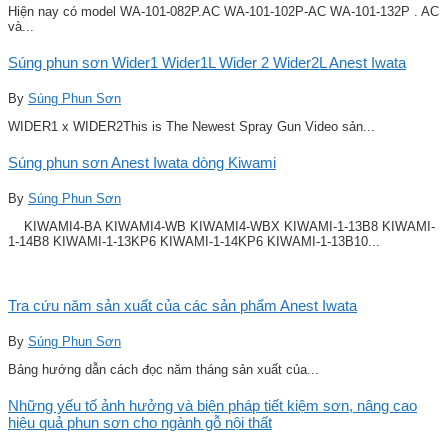
Hiện nay có model WA-101-082P.AC WA-101-102P-AC WA-101-132P . AC
và...
Súng phun sơn Wider1 Wider1L Wider 2 Wider2L Anest Iwata
By
Súng Phun Sơn
WIDER1 x WIDER2This is The Newest Spray Gun Video sản...
Súng phun sơn Anest Iwata dòng Kiwami
By
Súng Phun Sơn
KIWAMI4-BA KIWAMI4-WB KIWAMI4-WBX KIWAMI-1-13B8 KIWAMI-
1-14B8 KIWAMI-1-13KP6 KIWAMI-1-14KP6 KIWAMI-1-13B10...
Tra cứu năm sản xuất của các sản phẩm Anest Iwata
By
Súng Phun Sơn
Bảng hướng dẫn cách đọc năm tháng sản xuất của...
Những yếu tố ảnh hưởng và biện pháp tiết kiệm sơn, nâng cao
hiệu quả phun sơn cho ngành gỗ nội thất