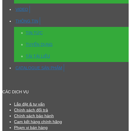
VIDEO
THÔNG TIN
TIN TỨC
TUYỂN DỤNG
TẢI TÀI LIỆU
CATALOGUE SẢN PHẨM
CÁC DỊCH VỤ
Lắp đặt & tư vấn
Chính sách đổi trả
Chính sách bảo hành
Cam kết hàng chính hãng
Phạm vi bán hàng