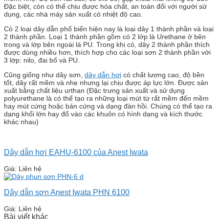
Đặc biệt, còn có thể chịu được hóa chất, an toàn đối với người sử
dụng, các nhà máy sản xuất có nhiệt độ cao.
Có 2 loại dây dẫn phổ biến hiện nay là loại dây 1 thành phần và loại
2 thành phần. Loại 1 thành phần gồm có 2 lớp là Urethane ở bên
trong và lớp bên ngoài là PU. Trong khi có, dây 2 thành phần thích
được dùng nhiều hơn, thích hợp cho các loại sơn 2 thành phần với
3 lớp: nilo, đai bố và PU.
Cũng giống như dây sơn,
dây dẫn hơi
có chất lượng cao, độ bền
tốt, dây rất mềm và nhẹ nhưng lại chịu được áp lực lớn. Được sản
xuất bằng chất liệu urthan (Đặc trưng sản xuất và sử dụng
polyurethane là có thể tạo ra những loại mút từ rất mềm đến mềm
hay mút cứng hoặc bán cứng và dạng đàn hồi. Chúng có thể tạo ra
dạng khối lớn hay đổ vào các khuôn có hình dạng và kích thước
khác nhau)
Dây dẫn hơi EAHU-6100 của Anest Iwata
Giá: Liên hệ
Dây dẫn sơn Anest Iwata PHN 6100
Giá: Liên hệ
Bài viết khác