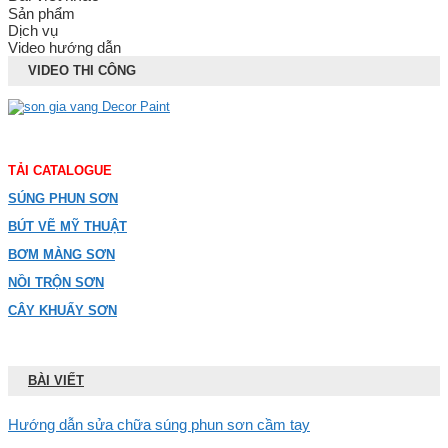
Sản phẩm
Dịch vụ
Video hướng dẫn
VIDEO THI CÔNG
TẢI CATALOGUE
SÚNG PHUN SƠN
BÚT VẼ MỸ THUẬT
BƠM MÀNG SƠN
NỒI TRỘN SƠN
CÂY KHUẤY SƠN
BÀI VIẾT
Hướng dẫn sửa chữa súng phun sơn cầm tay