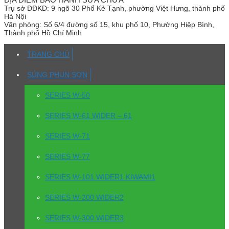
Trụ sở
ĐĐKD: 9 ngõ 30 Phố Kẻ Tạnh, phường Việt Hưng, thành phố
Hà Nội
Văn phòng:
Số 6/4 đường số 15, khu phố 10, Phường Hiệp Bình,
Thành phố Hồ Chí Minh
TRANG CHỦ
SÚNG PHUN SƠN
SERIES W-50
SERIES W-61 WIDER – 61
SERIES W-71
SERIES W-77
SERIES W-101 WIDER1 KIWAMI1
SERIES W-200 WIDER2
SERIES W-300 WIDER3