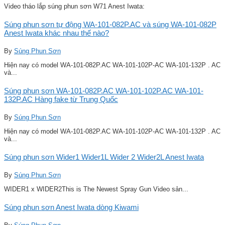
Video tháo lắp súng phun sơn W71 Anest Iwata:
Súng phun sơn tự động WA-101-082P.AC và súng WA-101-082P
Anest Iwata khác nhau thế nào?
By
Súng Phun Sơn
Hiện nay có model WA-101-082P.AC WA-101-102P-AC WA-101-132P . AC
và...
Súng phun sơn WA-101-082P.AC WA-101-102P.AC WA-101-
132P.AC Hàng fake từ Trung Quốc
By
Súng Phun Sơn
Hiện nay có model WA-101-082P.AC WA-101-102P-AC WA-101-132P . AC
và...
Súng phun sơn Wider1 Wider1L Wider 2 Wider2L Anest Iwata
By
Súng Phun Sơn
WIDER1 x WIDER2This is The Newest Spray Gun Video sản...
Súng phun sơn Anest Iwata dòng Kiwami