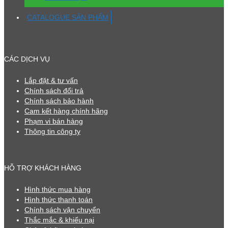
CATALOGUE SẢN PHẨM
CÁC DỊCH VỤ
Lắp đặt & tư vấn
Chính sách đổi trả
Chính sách bảo hành
Cam kết hàng chính hãng
Phạm vi bán hàng
Thông tin công ty
HỖ TRỢ KHÁCH HÀNG
Hình thức mua hàng
Hình thức thanh toán
Chính sách vận chuyển
Thắc mắc & khiếu nại