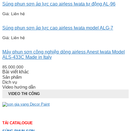
Súng phun sơn áp lực cao airless Iwata tự động AL-96
Giá: Liên hệ
Súng phun sơn áp lực cao airless Iwata model ALG-7
Giá: Liên hệ
Máy phun sơn công nghiệp dòng airless Anest Iwata Model
ALS-433C Made in Italy
85.000.000
Bài viết khác
Sản phẩm
Dịch vụ
Video hướng dẫn
VIDEO THI CÔNG
TẢI CATALOGUE