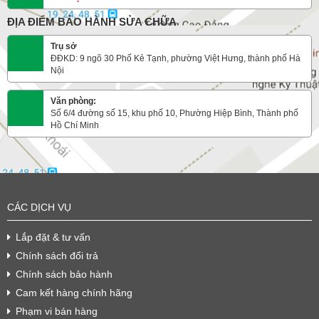
ĐỊA ĐIỂM BẢO HÀNH SỬA CHỮA
Trụ sở
ĐĐKD: 9 ngõ 30 Phố Kẻ Tạnh, phường Việt Hưng, thành phố Hà
Nội
Văn phòng:
Số 6/4 đường số 15, khu phố 10, Phường Hiệp Bình, Thành phố
Hồ Chí Minh
CÁC DỊCH VỤ
Lắp đặt & tư vấn
Chính sách đổi trả
Chính sách bảo hành
Cam kết hàng chính hãng
Phạm vi bán hàng