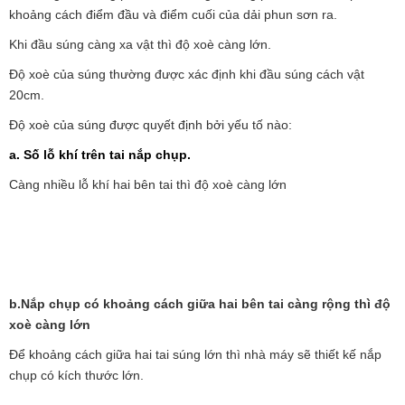
khoảng cách điểm đầu và điểm cuối của dải phun sơn ra.
Khi đầu súng càng xa vật thì độ xoè càng lớn.
Độ xoè của súng thường được xác định khi đầu súng cách vật
20cm.
Độ xoè của súng được quyết định bởi yếu tố nào:
a. Số lỗ khí trên tai nắp chụp.
Càng nhiều lỗ khí hai bên tai thì độ xoè càng lớn
b.Nắp chụp có khoảng cách giữa hai bên tai càng rộng thì độ
xoè càng lớn
Để khoảng cách giữa hai tai súng lớn thì nhà máy sẽ thiết kế nắp
chụp có kích thước lớn.