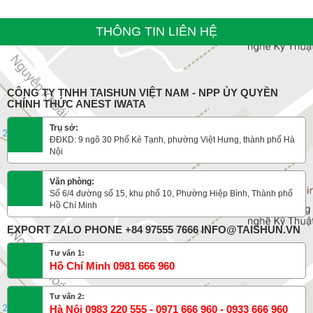
THÔNG TIN LIÊN HỆ
CÔNG TY TNHH TAISHUN VIỆT NAM - NPP ỦY QUYỀN
CHÍNH THỨC ANEST IWATA
Trụ sở:
ĐĐKD: 9 ngõ 30 Phố Kẻ Tạnh, phường Việt Hưng, thành phố Hà
Nội
Văn phòng:
Số 6/4 đường số 15, khu phố 10, Phường Hiệp Bình, Thành phố
Hồ Chí Minh
EXPORT ZALO PHONE +84 97555 7666 INFO@TAISHUN.VN
Tư vấn 1:
Hồ Chí Minh 0981 666 960
Tư vấn 2:
Hà Nội 0983 220 555 - 0971 666 960 - 0933 666 960