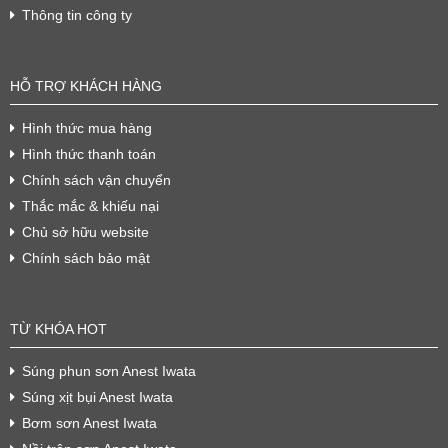
Thông tin công ty
HỖ TRỢ KHÁCH HÀNG
Hình thức mua hàng
Hình thức thanh toán
Chính sách vận chuyển
Thắc mắc & khiếu nại
Chủ sở hữu website
Chính sách bảo mật
TỪ KHÓA HOT
Súng phun sơn Anest Iwata
Súng xịt bụi Anest Iwata
Bơm sơn Anest Iwata