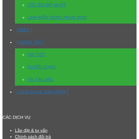
CỐC ĐO ĐỘ NHỚT
LINH KIỆN SÚNG PHUN SƠN
VIDEO
THÔNG TIN
TIN TỨC
TUYỂN DỤNG
TẢI TÀI LIỆU
CATALOGUE SẢN PHẨM
CÁC DỊCH VỤ
Lắp đặt & tư vấn
Chính sách đổi trả