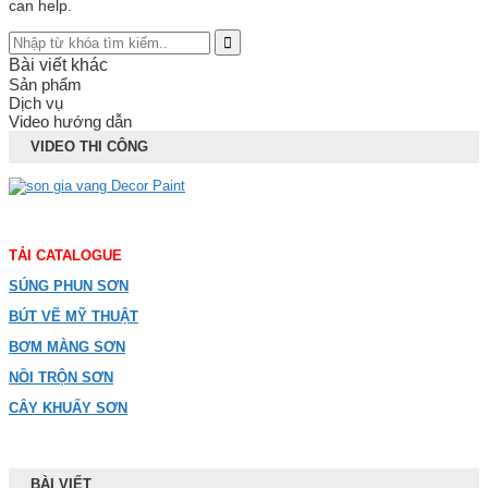
can help.
Bài viết khác
Sản phẩm
Dịch vụ
Video hướng dẫn
VIDEO THI CÔNG
TẢI CATALOGUE
SÚNG PHUN SƠN
BÚT VẼ MỸ THUẬT
BƠM MÀNG SƠN
NỒI TRỘN SƠN
CÂY KHUẤY SƠN
BÀI VIẾT