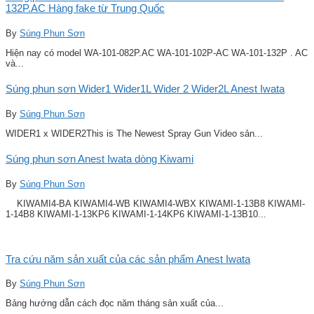
132P.AC Hàng fake từ Trung Quốc
By
Súng Phun Sơn
Hiện nay có model WA-101-082P.AC WA-101-102P-AC WA-101-132P . AC
và...
Súng phun sơn Wider1 Wider1L Wider 2 Wider2L Anest Iwata
By
Súng Phun Sơn
WIDER1 x WIDER2This is The Newest Spray Gun Video sản...
Súng phun sơn Anest Iwata dòng Kiwami
By
Súng Phun Sơn
KIWAMI4-BA KIWAMI4-WB KIWAMI4-WBX KIWAMI-1-13B8 KIWAMI-
1-14B8 KIWAMI-1-13KP6 KIWAMI-1-14KP6 KIWAMI-1-13B10...
Tra cứu năm sản xuất của các sản phẩm Anest Iwata
By
Súng Phun Sơn
Bảng hướng dẫn cách đọc năm tháng sản xuất của...