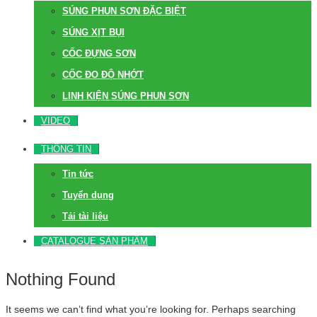
SÚNG PHUN SƠN ĐẶC BIỆT
SÚNG XỊT BỤI
CỐC ĐỰNG SƠN
CỐC ĐO ĐỘ NHỚT
LINH KIỆN SÚNG PHUN SƠN
VIDEO
THÔNG TIN
Tin tức
Tuyển dụng
Tải tài liệu
CATALOGUE SẢN PHẨM
Nothing Found
It seems we can’t find what you’re looking for. Perhaps searching