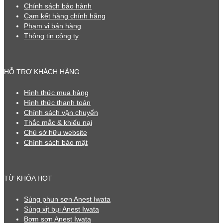
Chính sách bảo hành
Cam kết hàng chính hãng
Phạm vi bán hàng
Thông tin công ty
HỖ TRỢ KHÁCH HÀNG
Hình thức mua hàng
Hình thức thanh toán
Chính sách vận chuyển
Thắc mắc & khiếu nại
Chủ sở hữu website
Chính sách bảo mật
TỪ KHÓA HOT
Súng phun sơn Anest Iwata
Súng xịt bụi Anest Iwata
Bơm sơn Anest Iwata