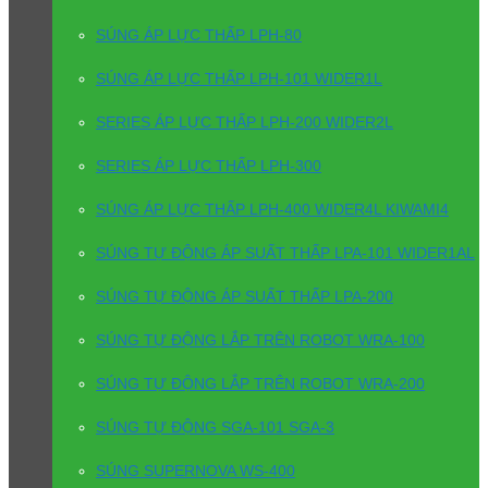
SÚNG ÁP LỰC THẤP LPH-80
SÚNG ÁP LỰC THẤP LPH-101 WIDER1L
SERIES ÁP LỰC THẤP LPH-200 WIDER2L
SERIES ÁP LỰC THẤP LPH-300
SÚNG ÁP LỰC THẤP LPH-400 WIDER4L KIWAMI4
SÚNG TỰ ĐỘNG ÁP SUẤT THẤP LPA-101 WIDER1AL
SÚNG TỰ ĐỘNG ÁP SUẤT THẤP LPA-200
SÚNG TỰ ĐỘNG LẮP TRÊN ROBOT WRA-100
SÚNG TỰ ĐỘNG LẮP TRÊN ROBOT WRA-200
SÚNG TỰ ĐỘNG SGA-101 SGA-3
SÚNG SUPERNOVA WS-400