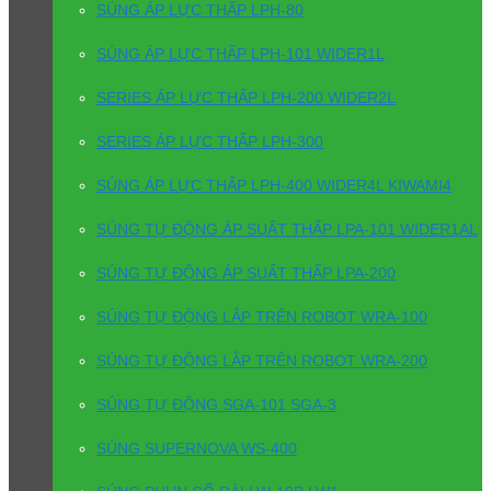
SÚNG ÁP LỰC THẤP LPH-80
SÚNG ÁP LỰC THẤP LPH-101 WIDER1L
SERIES ÁP LỰC THẤP LPH-200 WIDER2L
SERIES ÁP LỰC THẤP LPH-300
SÚNG ÁP LỰC THẤP LPH-400 WIDER4L KIWAMI4
SÚNG TỰ ĐỘNG ÁP SUẤT THẤP LPA-101 WIDER1AL
SÚNG TỰ ĐỘNG ÁP SUẤT THẤP LPA-200
SÚNG TỰ ĐỘNG LẮP TRÊN ROBOT WRA-100
SÚNG TỰ ĐỘNG LẮP TRÊN ROBOT WRA-200
SÚNG TỰ ĐỘNG SGA-101 SGA-3
SÚNG SUPERNOVA WS-400