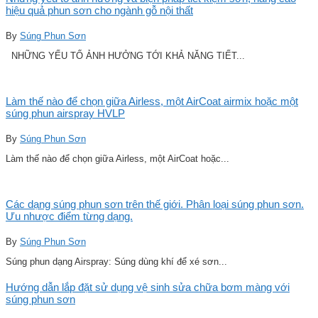
hiệu quả phun sơn cho ngành gỗ nội thất
By
Súng Phun Sơn
NHỮNG YẾU TỐ ẢNH HƯỞNG TỚI KHẢ NĂNG TIẾT...
Làm thế nào để chọn giữa Airless, một AirCoat airmix hoặc một
súng phun airspray HVLP
By
Súng Phun Sơn
Làm thế nào để chọn giữa Airless, một AirCoat hoặc...
Các dạng súng phun sơn trên thế giới. Phân loại súng phun sơn.
Ưu nhược điểm từng dạng.
By
Súng Phun Sơn
Súng phun dạng Airspray: Súng dùng khí để xé sơn...
Hướng dẫn lắp đặt sử dụng vệ sinh sửa chữa bơm màng với
súng phun sơn