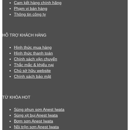
Cam kết hàng chính hãng
Phạm vi bán hàng
Thông tin công ty
HỖ TRỢ KHÁCH HÀNG
Hình thức mua hàng
Hình thức thanh toán
Chính sách vận chuyển
Thắc mắc & khiếu nại
Chủ sở hữu website
Chính sách bảo mật
TỪ KHÓA HOT
Súng phun sơn Anest Iwata
Súng xịt bụi Anest Iwata
Bơm sơn Anest Iwata
Nồi trộn sơn Anest Iwata