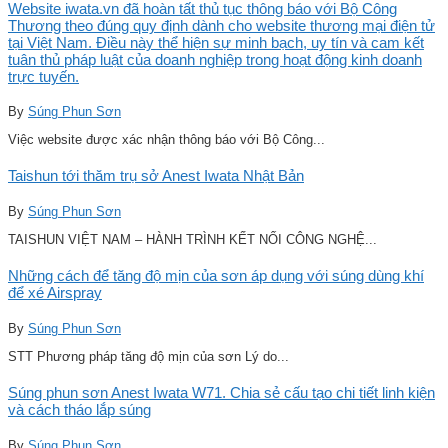
Website iwata.vn đã hoàn tất thủ tục thông báo với Bộ Công
Thương theo đúng quy định dành cho website thương mại điện tử
tại Việt Nam. Điều này thể hiện sự minh bạch, uy tín và cam kết
tuân thủ pháp luật của doanh nghiệp trong hoạt động kinh doanh
trực tuyến.
By
Súng Phun Sơn
Việc website được xác nhận thông báo với Bộ Công...
Taishun tới thăm trụ sở Anest Iwata Nhật Bản
By
Súng Phun Sơn
TAISHUN VIỆT NAM – HÀNH TRÌNH KẾT NỐI CÔNG NGHỆ...
Những cách để tăng độ mịn của sơn áp dụng với súng dùng khí
để xé Airspray
By
Súng Phun Sơn
STT Phương pháp tăng độ mịn của sơn Lý do...
Súng phun sơn Anest Iwata W71. Chia sẻ cấu tạo chi tiết linh kiện
và cách tháo lắp súng
By
Súng Phun Sơn