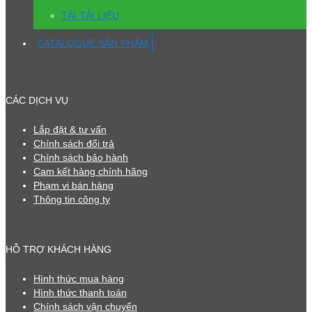
TẢI TÀI LIỆU
CATALOGUE SẢN PHẨM
CÁC DỊCH VỤ
Lắp đặt & tư vấn
Chính sách đổi trả
Chính sách bảo hành
Cam kết hàng chính hãng
Phạm vi bán hàng
Thông tin công ty
HỖ TRỢ KHÁCH HÀNG
Hình thức mua hàng
Hình thức thanh toán
Chính sách vận chuyển