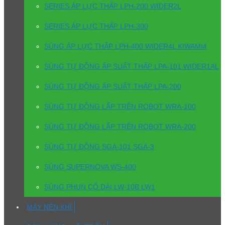
SERIES ÁP LỰC THẤP LPH-200 WIDER2L
SERIES ÁP LỰC THẤP LPH-300
SÚNG ÁP LỰC THẤP LPH-400 WIDER4L KIWAMI4
SÚNG TỰ ĐỘNG ÁP SUẤT THẤP LPA-101 WIDER1AL
SÚNG TỰ ĐỘNG ÁP SUẤT THẤP LPA-200
SÚNG TỰ ĐỘNG LẮP TRÊN ROBOT WRA-100
SÚNG TỰ ĐỘNG LẮP TRÊN ROBOT WRA-200
SÚNG TỰ ĐỘNG SGA-101 SGA-3
SÚNG SUPERNOVA WS-400
SÚNG PHUN CỔ DÀI LW-10B LW1
MÁY NÉN KHÍ