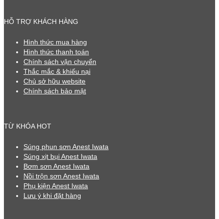
HỖ TRỢ KHÁCH HÀNG
Hình thức mua hàng
Hình thức thanh toán
Chính sách vận chuyển
Thắc mắc & khiếu nại
Chủ sở hữu website
Chính sách bảo mật
TỪ KHÓA HOT
Súng phun sơn Anest Iwata
Súng xịt bụi Anest Iwata
Bơm sơn Anest Iwata
Nồi trộn sơn Anest Iwata
Phụ kiện Anest Iwata
Lưu ý khi đặt hàng