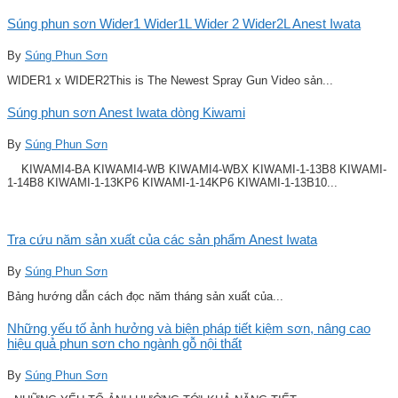
Súng phun sơn Wider1 Wider1L Wider 2 Wider2L Anest Iwata
By
Súng Phun Sơn
WIDER1 x WIDER2This is The Newest Spray Gun Video sản...
Súng phun sơn Anest Iwata dòng Kiwami
By
Súng Phun Sơn
KIWAMI4-BA KIWAMI4-WB KIWAMI4-WBX KIWAMI-1-13B8 KIWAMI-
1-14B8 KIWAMI-1-13KP6 KIWAMI-1-14KP6 KIWAMI-1-13B10...
Tra cứu năm sản xuất của các sản phẩm Anest Iwata
By
Súng Phun Sơn
Bảng hướng dẫn cách đọc năm tháng sản xuất của...
Những yếu tố ảnh hưởng và biện pháp tiết kiệm sơn, nâng cao
hiệu quả phun sơn cho ngành gỗ nội thất
By
Súng Phun Sơn