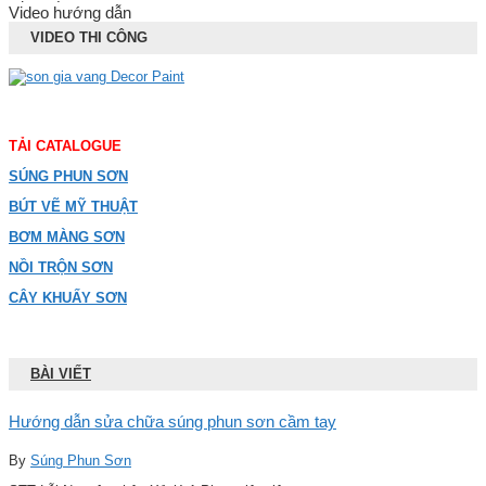
Video hướng dẫn
VIDEO THI CÔNG
TẢI CATALOGUE
SÚNG PHUN SƠN
BÚT VẼ MỸ THUẬT
BƠM MÀNG SƠN
NỒI TRỘN SƠN
CÂY KHUẤY SƠN
BÀI VIẾT
Hướng dẫn sửa chữa súng phun sơn cầm tay
By
Súng Phun Sơn