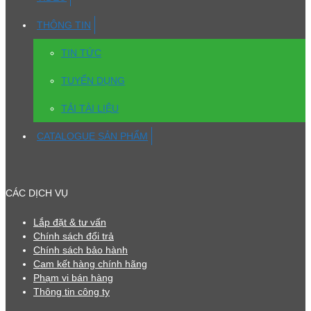
THÔNG TIN
TIN TỨC
TUYỂN DỤNG
TẢI TÀI LIỆU
CATALOGUE SẢN PHẨM
CÁC DỊCH VỤ
Lắp đặt & tư vấn
Chính sách đổi trả
Chính sách bảo hành
Cam kết hàng chính hãng
Phạm vi bán hàng
Thông tin công ty