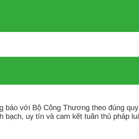
ông báo với Bộ Công Thương theo đúng quy
h bạch, uy tín và cam kết tuân thủ pháp l