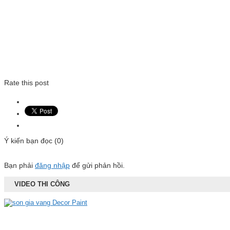
Rate this post
Ý kiến bạn đọc (0)
Bạn phải
đăng nhập
để gửi phản hồi.
VIDEO THI CÔNG