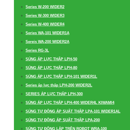
Series W-200 WIDER2
Series W-300 WIDER3
Series W-400 WIDER4
Series WA-101 WIDER1A
Sereis WA-200 WIDER2A
Series RG-3L
SÚNG ÁP LỰC THẤP LPH-50
SÚNG ÁP LỰC THẤP LPH-80
SÚNG ÁP LỰC THẤP LPH-101 WIDER1L
Series áp lực thấp LPH-200 WIDER2L
SERIES ÁP LỰC THẤP LPH-300
SÚNG ÁP LỰC THẤP LPH-400 WIDER4L KIWAMI4
SÚNG TỰ ĐỘNG ÁP SUẤT THẤP LPA-101 WIDER1AL
SÚNG TỰ ĐỘNG ÁP SUẤT THẤP LPA-200
SÚNG TỰ ĐỘNG LẮP TRÊN ROBOT WRA-100