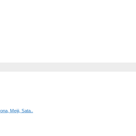
na, Meiji, Sata..