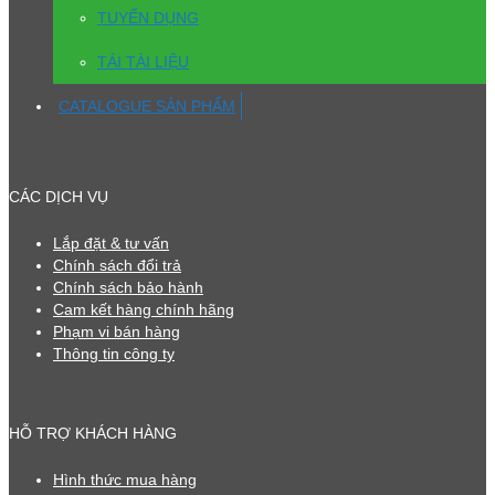
TUYỂN DỤNG
TẢI TÀI LIỆU
CATALOGUE SẢN PHẨM
CÁC DỊCH VỤ
Lắp đặt & tư vấn
Chính sách đổi trả
Chính sách bảo hành
Cam kết hàng chính hãng
Phạm vi bán hàng
Thông tin công ty
HỖ TRỢ KHÁCH HÀNG
Hình thức mua hàng