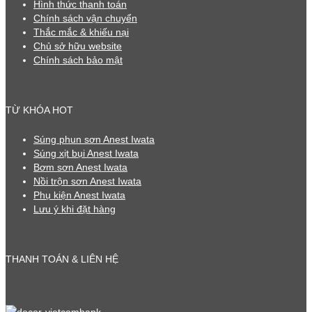
Hình thức thanh toán
Chính sách vận chuyển
Thắc mắc & khiếu nại
Chủ sở hữu website
Chính sách bảo mật
TỪ KHÓA HOT
Súng phun sơn Anest Iwata
Súng xịt bụi Anest Iwata
Bơm sơn Anest Iwata
Nồi trộn sơn Anest Iwata
Phụ kiện Anest Iwata
Lưu ý khi đặt hàng
THANH TOÁN & LIÊN HỆ