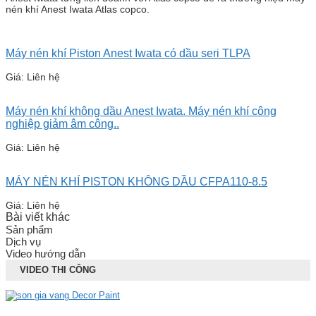
nén khí Anest Iwata Atlas copco.
Máy nén khí Piston Anest Iwata có dầu seri TLPA
Giá: Liên hệ
Máy nén khí không dầu Anest Iwata. Máy nén khí công
nghiệp giảm âm công..
Giá: Liên hệ
MÁY NÉN KHÍ PISTON KHÔNG DẦU CFPA110-8.5
Giá: Liên hệ
Bài viết khác
Sản phẩm
Dịch vụ
Video hướng dẫn
VIDEO THI CÔNG