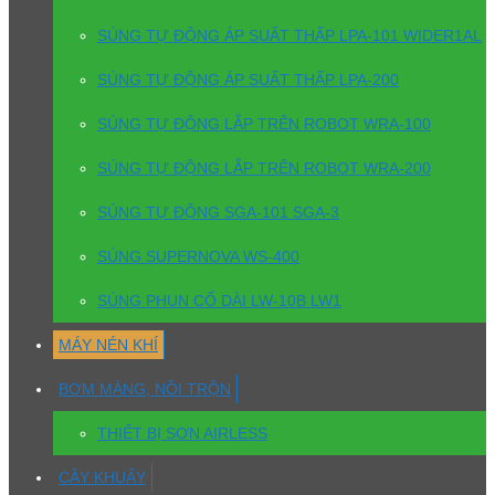
SÚNG TỰ ĐỘNG ÁP SUẤT THẤP LPA-101 WIDER1AL
SÚNG TỰ ĐỘNG ÁP SUẤT THẤP LPA-200
SÚNG TỰ ĐỘNG LẮP TRÊN ROBOT WRA-100
SÚNG TỰ ĐỘNG LẮP TRÊN ROBOT WRA-200
SÚNG TỰ ĐỘNG SGA-101 SGA-3
SÚNG SUPERNOVA WS-400
SÚNG PHUN CỔ DÀI LW-10B LW1
MÁY NÉN KHÍ
BƠM MÀNG, NỒI TRỘN
THIẾT BỊ SƠN AIRLESS
CÂY KHUẤY