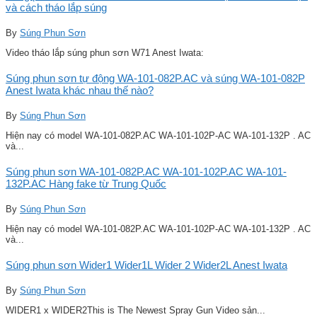
và cách tháo lắp súng
By
Súng Phun Sơn
Video tháo lắp súng phun sơn W71 Anest Iwata:
Súng phun sơn tự động WA-101-082P.AC và súng WA-101-082P
Anest Iwata khác nhau thế nào?
By
Súng Phun Sơn
Hiện nay có model WA-101-082P.AC WA-101-102P-AC WA-101-132P . AC
và...
Súng phun sơn WA-101-082P.AC WA-101-102P.AC WA-101-
132P.AC Hàng fake từ Trung Quốc
By
Súng Phun Sơn
Hiện nay có model WA-101-082P.AC WA-101-102P-AC WA-101-132P . AC
và...
Súng phun sơn Wider1 Wider1L Wider 2 Wider2L Anest Iwata
By
Súng Phun Sơn
WIDER1 x WIDER2This is The Newest Spray Gun Video sản...