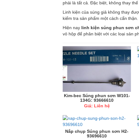
phải là tất cả. Đặc biệt, không thay th
Linh kiện của súng giả không thay đư
kiểm tra sản phẩm một cách cẩn thận.
Hiện nay
linh kiện súng phun sơn c
vỏ hộp để phân biệt với các loại sản
Kim-bec Súng phun sơn W101-
134G: 93666610
Giá: Liên hệ
Nắp chụp Súng phun sơn H2-
93696610