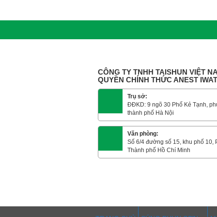
CÔNG TY TNHH TAISHUN VIỆT NA
QUYỀN CHÍNH THỨC ANEST IWA
Trụ sở:
ĐĐKD: 9 ngõ 30 Phố Kẻ Tạnh, ph
thành phố Hà Nội
Văn phòng:
Số 6/4 đường số 15, khu phố 10,
Thành phố Hồ Chí Minh