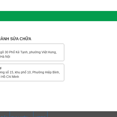
 HÀNH SỬA CHỮA
gõ 30 Phố Kẻ Tạnh, phường Việt Hưng,
 Hà Nội
g:
ờng số 15, khu phố 10, Phường Hiệp Bình,
 Hồ Chí Minh