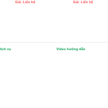
Giá: Liên hệ
Giá: Liên hệ
Dịch vụ
Video hướng dẫn