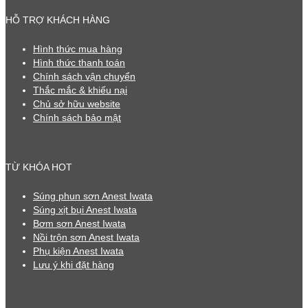
HỖ TRỢ KHÁCH HÀNG
Hình thức mua hàng
Hình thức thanh toán
Chính sách vận chuyển
Thắc mắc & khiếu nại
Chủ sở hữu website
Chính sách bảo mật
TỪ KHÓA HOT
Súng phun sơn Anest Iwata
Súng xịt bụi Anest Iwata
Bơm sơn Anest Iwata
Nồi trộn sơn Anest Iwata
Phụ kiện Anest Iwata
Lưu ý khi đặt hàng