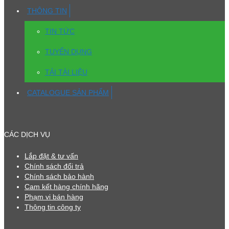
THÔNG TIN
TIN TỨC
TUYỂN DỤNG
TẢI TÀI LIỆU
CATALOGUE SẢN PHẨM
CÁC DỊCH VỤ
Lắp đặt & tư vấn
Chính sách đổi trả
Chính sách bảo hành
Cam kết hàng chính hãng
Phạm vi bán hàng
Thông tin công ty