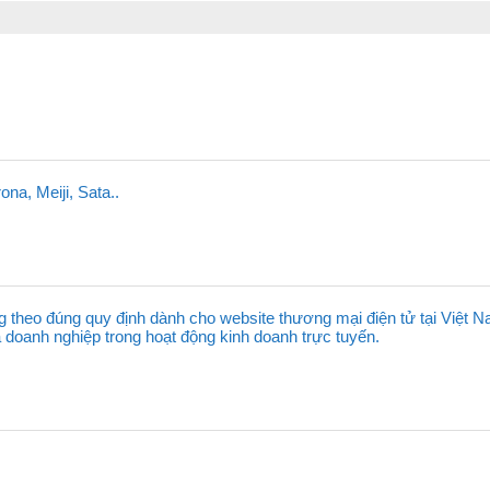
na, Meiji, Sata..
g theo đúng quy định dành cho website thương mại điện tử tại Việt N
a doanh nghiệp trong hoạt động kinh doanh trực tuyến.