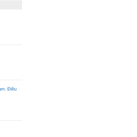
am. Điều