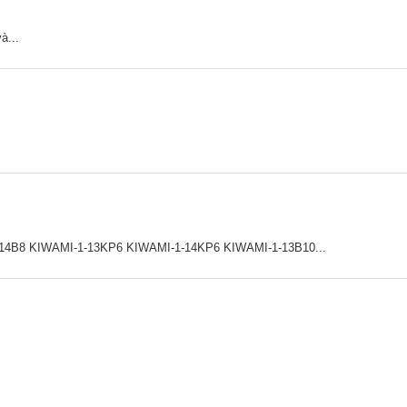
à...
8 KIWAMI-1-13KP6 KIWAMI-1-14KP6 KIWAMI-1-13B10...