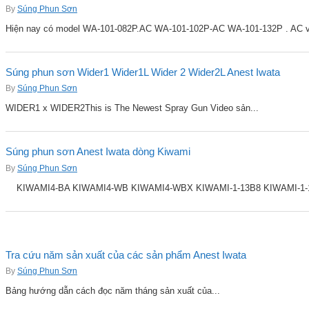
By
Súng Phun Sơn
Hiện nay có model WA-101-082P.AC WA-101-102P-AC WA-101-132P . AC v
Súng phun sơn Wider1 Wider1L Wider 2 Wider2L Anest Iwata
By
Súng Phun Sơn
WIDER1 x WIDER2This is The Newest Spray Gun Video sản...
Súng phun sơn Anest Iwata dòng Kiwami
By
Súng Phun Sơn
KIWAMI4-BA KIWAMI4-WB KIWAMI4-WBX KIWAMI-1-13B8 KIWAMI-1-14B
Tra cứu năm sản xuất của các sản phẩm Anest Iwata
By
Súng Phun Sơn
Bảng hướng dẫn cách đọc năm tháng sản xuất của...