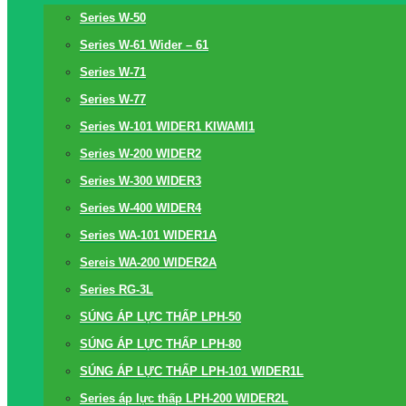
Series W-50
Series W-61 Wider – 61
Series W-71
Series W-77
Series W-101 WIDER1 KIWAMI1
Series W-200 WIDER2
Series W-300 WIDER3
Series W-400 WIDER4
Series WA-101 WIDER1A
Sereis WA-200 WIDER2A
Series RG-3L
SÚNG ÁP LỰC THẤP LPH-50
SÚNG ÁP LỰC THẤP LPH-80
SÚNG ÁP LỰC THẤP LPH-101 WIDER1L
Series áp lực thấp LPH-200 WIDER2L