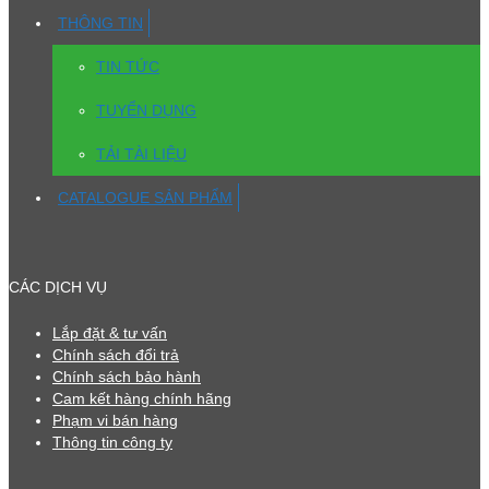
THÔNG TIN
TIN TỨC
TUYỂN DỤNG
TẢI TÀI LIỆU
CATALOGUE SẢN PHẨM
CÁC DỊCH VỤ
Lắp đặt & tư vấn
Chính sách đổi trả
Chính sách bảo hành
Cam kết hàng chính hãng
Phạm vi bán hàng
Thông tin công ty