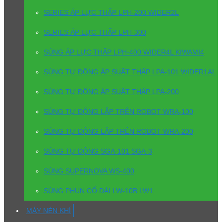
SERIES ÁP LỰC THẤP LPH-200 WIDER2L
SERIES ÁP LỰC THẤP LPH-300
SÚNG ÁP LỰC THẤP LPH-400 WIDER4L KIWAMI4
SÚNG TỰ ĐỘNG ÁP SUẤT THẤP LPA-101 WIDER1AL
SÚNG TỰ ĐỘNG ÁP SUẤT THẤP LPA-200
SÚNG TỰ ĐỘNG LẮP TRÊN ROBOT WRA-100
SÚNG TỰ ĐỘNG LẮP TRÊN ROBOT WRA-200
SÚNG TỰ ĐỘNG SGA-101 SGA-3
SÚNG SUPERNOVA WS-400
SÚNG PHUN CỔ DÀI LW-10B LW1
MÁY NÉN KHÍ