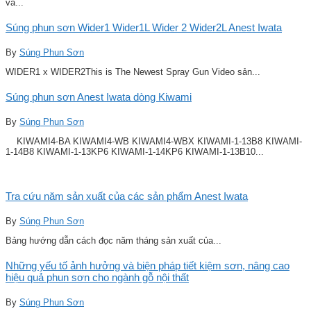
và...
Súng phun sơn Wider1 Wider1L Wider 2 Wider2L Anest Iwata
By
Súng Phun Sơn
WIDER1 x WIDER2This is The Newest Spray Gun Video sản...
Súng phun sơn Anest Iwata dòng Kiwami
By
Súng Phun Sơn
KIWAMI4-BA KIWAMI4-WB KIWAMI4-WBX KIWAMI-1-13B8 KIWAMI-
1-14B8 KIWAMI-1-13KP6 KIWAMI-1-14KP6 KIWAMI-1-13B10...
Tra cứu năm sản xuất của các sản phẩm Anest Iwata
By
Súng Phun Sơn
Bảng hướng dẫn cách đọc năm tháng sản xuất của...
Những yếu tố ảnh hưởng và biện pháp tiết kiệm sơn, nâng cao
hiệu quả phun sơn cho ngành gỗ nội thất
By
Súng Phun Sơn