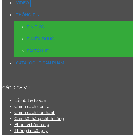
VIDEO
THÔNG TIN
TIN TỨC
TUYỂN DỤNG
TẢI TÀI LIỆU
CATALOGUE SẢN PHẨM
CÁC DỊCH VỤ
Lắp đặt & tư vấn
Chính sách đổi trả
Chính sách bảo hành
Cam kết hàng chính hãng
Phạm vi bán hàng
Thông tin công ty