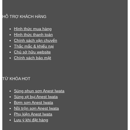
HỖ TRỢ KHÁCH HÀNG
Hình thức mua hàng
Hình thức thanh toán
Chính sách vận chuyển
Thắc mắc & khiếu nại
Chủ sở hữu website
Chính sách bảo mật
TỪ KHÓA HOT
Súng phun sơn Anest Iwata
Súng xịt bụi Anest Iwata
Bơm sơn Anest Iwata
Nồi trộn sơn Anest Iwata
Phụ kiện Anest Iwata
Lưu ý khi đặt hàng