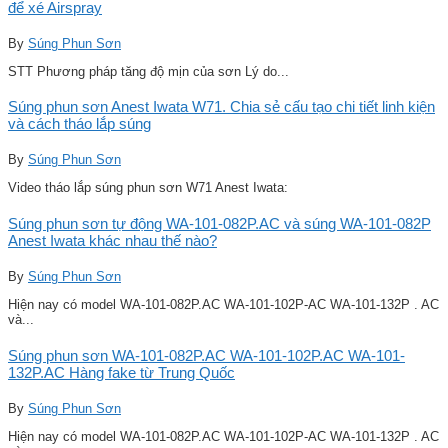
để xé Airspray
By
Súng Phun Sơn
STT Phương pháp tăng độ mịn của sơn Lý do...
Súng phun sơn Anest Iwata W71. Chia sẻ cấu tạo chi tiết linh kiện
và cách tháo lắp súng
By
Súng Phun Sơn
Video tháo lắp súng phun sơn W71 Anest Iwata:
Súng phun sơn tự động WA-101-082P.AC và súng WA-101-082P
Anest Iwata khác nhau thế nào?
By
Súng Phun Sơn
Hiện nay có model WA-101-082P.AC WA-101-102P-AC WA-101-132P . AC
và...
Súng phun sơn WA-101-082P.AC WA-101-102P.AC WA-101-
132P.AC Hàng fake từ Trung Quốc
By
Súng Phun Sơn
Hiện nay có model WA-101-082P.AC WA-101-102P-AC WA-101-132P . AC