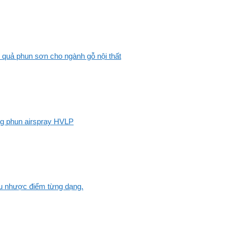
 quả phun sơn cho ngành gỗ nội thất
ng phun airspray HVLP
Ưu nhược điểm từng dạng.