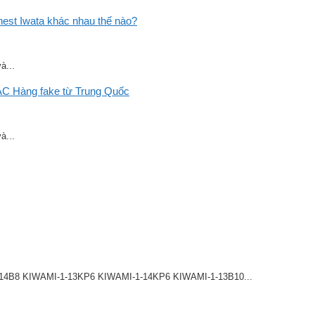
st Iwata khác nhau thế nào?
à...
C Hàng fake từ Trung Quốc
à...
8 KIWAMI-1-13KP6 KIWAMI-1-14KP6 KIWAMI-1-13B10...