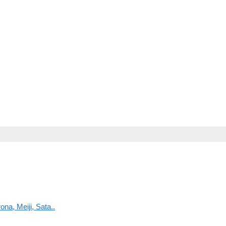
na, Meiji, Sata..