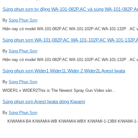
Súng phun sơn tự động WA-101-082P.AC và súng WA-101-082P Ane
By
Súng Phun Sơn
Hiện nay có model WA-101-082P.AC WA-101-102P-AC WA-101-132P . AC v
Súng phun sơn WA-101-082P.AC WA-101-102P.AC WA-101-132P.A
By
Súng Phun Sơn
Hiện nay có model WA-101-082P.AC WA-101-102P-AC WA-101-132P . AC v
Súng phun sơn Wider1 Wider1L Wider 2 Wider2L Anest Iwata
By
Súng Phun Sơn
WIDER1 x WIDER2This is The Newest Spray Gun Video sản...
Súng phun sơn Anest Iwata dòng Kiwami
By
Súng Phun Sơn
KIWAMI4-BA KIWAMI4-WB KIWAMI4-WBX KIWAMI-1-13B8 KIWAMI-1-14B