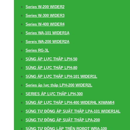
Series W-200 WIDER2
Series W-300 WIDER3
Series W-400 WIDER4
Series WA-101 WIDER1A
Sereis WA-200 WIDER2A
Series RG-3L
SÚNG ÁP LỰC THẤP LPH-50
SÚNG ÁP LỰC THẤP LPH-80
SÚNG ÁP LỰC THẤP LPH-101 WIDER1L
Series áp lực thấp LPH-200 WIDER2L
SERIES ÁP LỰC THẤP LPH-300
SÚNG ÁP LỰC THẤP LPH-400 WIDER4L KIWAMI4
SÚNG TỰ ĐỘNG ÁP SUẤT THẤP LPA-101 WIDER1AL
SÚNG TỰ ĐỘNG ÁP SUẤT THẤP LPA-200
SÚNG TỰ ĐỘNG LẮP TRÊN ROBOT WRA-100