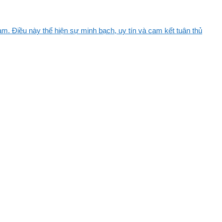
m. Điều này thể hiện sự minh bạch, uy tín và cam kết tuân thủ