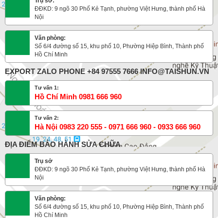
Trụ sở:
ĐĐKD: 9 ngõ 30 Phố Kẻ Tạnh, phường Việt Hưng, thành phố Hà
Nội
Văn phòng:
Số 6/4 đường số 15, khu phố 10, Phường Hiệp Bình, Thành phố
Hồ Chí Minh
EXPORT ZALO PHONE +84 97555 7666 INFO@TAISHUN.VN
Tư vấn 1:
Hồ Chí Minh 0981 666 960
Tư vấn 2:
Hà Nội 0983 220 555 - 0971 666 960 - 0933 666 960
ĐỊA ĐIỂM BẢO HÀNH SỬA CHỮA
Trụ sở
ĐĐKD: 9 ngõ 30 Phố Kẻ Tạnh, phường Việt Hưng, thành phố Hà
Nội
Văn phòng:
Số 6/4 đường số 15, khu phố 10, Phường Hiệp Bình, Thành phố
Hồ Chí Minh