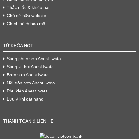
Thắc mắc & khiếu nại
Chủ sở hữu website
Chính sách bảo mật
TỪ KHÓA HOT
Súng phun sơn Anest Iwata
Súng xịt bụi Anest Iwata
Bơm sơn Anest Iwata
Nồi trộn sơn Anest Iwata
Phụ kiện Anest Iwata
Lưu ý khi đặt hàng
THANH TOÁN & LIÊN HỆ