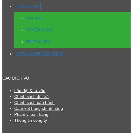
THÔNG TIN
TIN TỨC
TUYỂN DỤNG
TẢI TÀI LIỆU
CATALOGUE SẢN PHẨM
CÁC DỊCH VỤ
Lắp đặt & tư vấn
Chính sách đổi trả
Chính sách bảo hành
Cam kết hàng chính hãng
Phạm vi bán hàng
Thông tin công ty