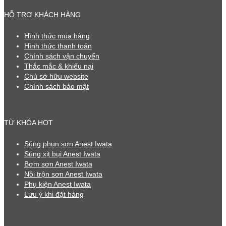
HỖ TRỢ KHÁCH HÀNG
Hình thức mua hàng
Hình thức thanh toán
Chính sách vận chuyển
Thắc mắc & khiếu nại
Chủ sở hữu website
Chính sách bảo mật
TỪ KHÓA HOT
Súng phun sơn Anest Iwata
Súng xịt bụi Anest Iwata
Bơm sơn Anest Iwata
Nồi trộn sơn Anest Iwata
Phụ kiện Anest Iwata
Lưu ý khi đặt hàng