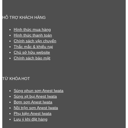
HỖ TRỢ KHÁCH HÀNG
Hình thức mua hàng
Hình thức thanh toán
Chính sách vận chuyển
Thắc mắc & khiếu nại
Chủ sở hữu website
Chính sách bảo mật
TỪ KHÓA HOT
Súng phun sơn Anest Iwata
Súng xịt bụi Anest Iwata
Bơm sơn Anest Iwata
Nồi trộn sơn Anest Iwata
Phụ kiện Anest Iwata
Lưu ý khi đặt hàng