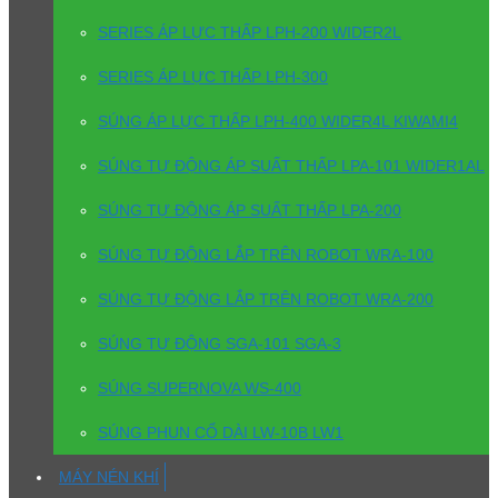
SERIES ÁP LỰC THẤP LPH-200 WIDER2L
SERIES ÁP LỰC THẤP LPH-300
SÚNG ÁP LỰC THẤP LPH-400 WIDER4L KIWAMI4
SÚNG TỰ ĐỘNG ÁP SUẤT THẤP LPA-101 WIDER1AL
SÚNG TỰ ĐỘNG ÁP SUẤT THẤP LPA-200
SÚNG TỰ ĐỘNG LẮP TRÊN ROBOT WRA-100
SÚNG TỰ ĐỘNG LẮP TRÊN ROBOT WRA-200
SÚNG TỰ ĐỘNG SGA-101 SGA-3
SÚNG SUPERNOVA WS-400
SÚNG PHUN CỔ DÀI LW-10B LW1
MÁY NÉN KHÍ