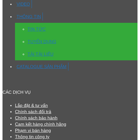
VIDEO
THÔNG TIN
TIN TỨC
TUYỂN DỤNG
TẢI TÀI LIỆU
CATALOGUE SẢN PHẨM
CÁC DỊCH VỤ
Lắp đặt & tư vấn
Chính sách đổi trả
Chính sách bảo hành
Cam kết hàng chính hãng
Phạm vi bán hàng
Thông tin công ty