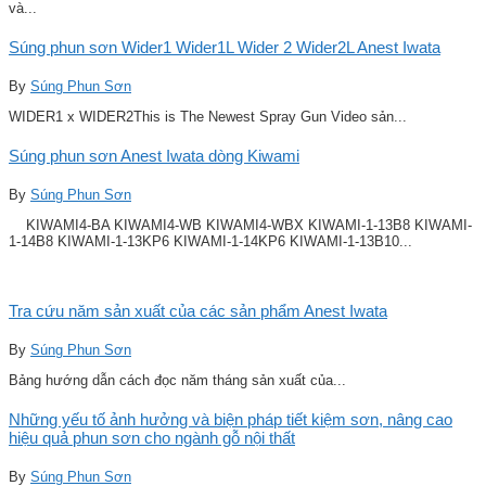
và...
Súng phun sơn Wider1 Wider1L Wider 2 Wider2L Anest Iwata
By
Súng Phun Sơn
WIDER1 x WIDER2This is The Newest Spray Gun Video sản...
Súng phun sơn Anest Iwata dòng Kiwami
By
Súng Phun Sơn
KIWAMI4-BA KIWAMI4-WB KIWAMI4-WBX KIWAMI-1-13B8 KIWAMI-
1-14B8 KIWAMI-1-13KP6 KIWAMI-1-14KP6 KIWAMI-1-13B10...
Tra cứu năm sản xuất của các sản phẩm Anest Iwata
By
Súng Phun Sơn
Bảng hướng dẫn cách đọc năm tháng sản xuất của...
Những yếu tố ảnh hưởng và biện pháp tiết kiệm sơn, nâng cao
hiệu quả phun sơn cho ngành gỗ nội thất
By
Súng Phun Sơn