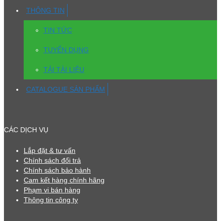
THÔNG TIN
TIN TỨC
TUYỂN DỤNG
TẢI TÀI LIỆU
CATALOGUE SẢN PHẨM
CÁC DỊCH VỤ
Lắp đặt & tư vấn
Chính sách đổi trả
Chính sách bảo hành
Cam kết hàng chính hãng
Phạm vi bán hàng
Thông tin công ty