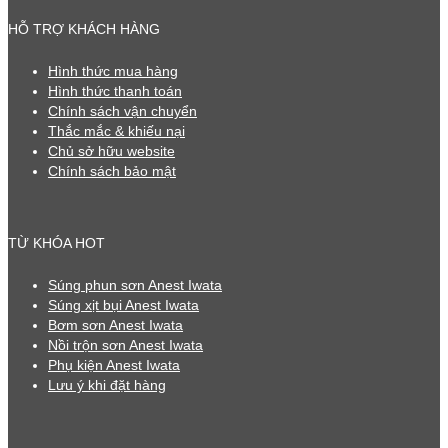
HỖ TRỢ KHÁCH HÀNG
Hình thức mua hàng
Hình thức thanh toán
Chính sách vận chuyển
Thắc mắc & khiếu nại
Chủ sở hữu website
Chính sách bảo mật
TỪ KHÓA HOT
Súng phun sơn Anest Iwata
Súng xịt bụi Anest Iwata
Bơm sơn Anest Iwata
Nồi trộn sơn Anest Iwata
Phụ kiện Anest Iwata
Lưu ý khi đặt hàng