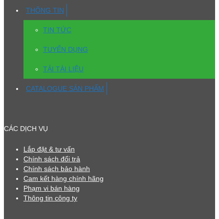
THÔNG TIN
TIN TỨC
TUYỂN DỤNG
TẢI TÀI LIỆU
CATALOGUE SẢN PHẨM
CÁC DỊCH VỤ
Lắp đặt & tư vấn
Chính sách đổi trả
Chính sách bảo hành
Cam kết hàng chính hãng
Phạm vi bán hàng
Thông tin công ty