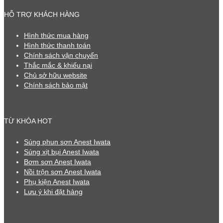
HỖ TRỢ KHÁCH HÀNG
Hình thức mua hàng
Hình thức thanh toán
Chính sách vận chuyển
Thắc mắc & khiếu nại
Chủ sở hữu website
Chính sách bảo mật
TỪ KHÓA HOT
Súng phun sơn Anest Iwata
Súng xịt bụi Anest Iwata
Bơm sơn Anest Iwata
Nồi trộn sơn Anest Iwata
Phụ kiện Anest Iwata
Lưu ý khi đặt hàng