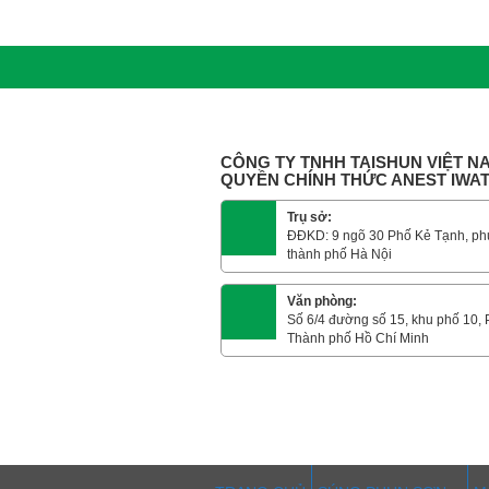
CÔNG TY TNHH TAISHUN VIỆT NA
QUYỀN CHÍNH THỨC ANEST IWA
Trụ sở:
ĐĐKD: 9 ngõ 30 Phố Kẻ Tạnh, ph
thành phố Hà Nội
Văn phòng:
Số 6/4 đường số 15, khu phố 10,
Thành phố Hồ Chí Minh