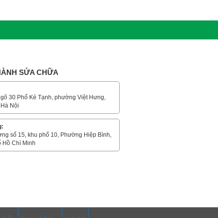
 HÀNH SỬA CHỮA
gõ 30 Phố Kẻ Tạnh, phường Việt Hưng,
 Hà Nội
g:
ờng số 15, khu phố 10, Phường Hiệp Bình,
 Hồ Chí Minh