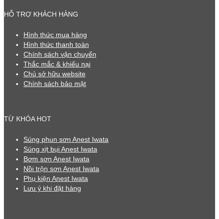
HỖ TRỢ KHÁCH HÀNG
Hình thức mua hàng
Hình thức thanh toán
Chính sách vận chuyển
Thắc mắc & khiếu nại
Chủ sở hữu website
Chính sách bảo mật
TỪ KHÓA HOT
Súng phun sơn Anest Iwata
Súng xịt bụi Anest Iwata
Bơm sơn Anest Iwata
Nồi trộn sơn Anest Iwata
Phụ kiện Anest Iwata
Lưu ý khi đặt hàng