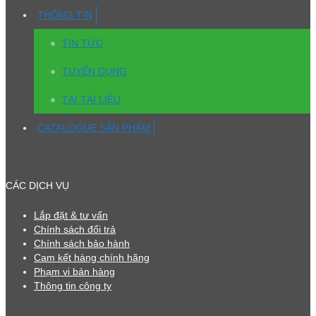
THÔNG TIN
TIN TỨC
TUYỂN DỤNG
TẢI TÀI LIỆU
CATALOGUE SẢN PHẨM
CÁC DỊCH VỤ
Lắp đặt & tư vấn
Chính sách đổi trả
Chính sách bảo hành
Cam kết hàng chính hãng
Phạm vi bán hàng
Thông tin công ty