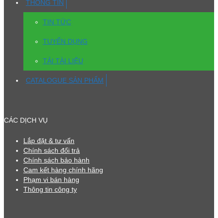
THÔNG TIN
TIN TỨC
TUYỂN DỤNG
TẢI TÀI LIỆU
CATALOGUE SẢN PHẨM
CÁC DỊCH VỤ
Lắp đặt & tư vấn
Chính sách đổi trả
Chính sách bảo hành
Cam kết hàng chính hãng
Phạm vi bán hàng
Thông tin công ty