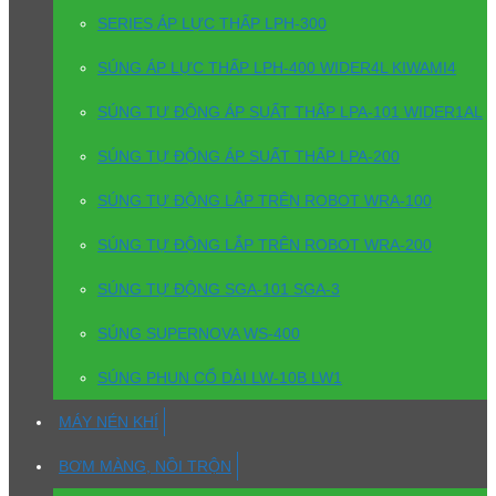
SERIES ÁP LỰC THẤP LPH-300
SÚNG ÁP LỰC THẤP LPH-400 WIDER4L KIWAMI4
SÚNG TỰ ĐỘNG ÁP SUẤT THẤP LPA-101 WIDER1AL
SÚNG TỰ ĐỘNG ÁP SUẤT THẤP LPA-200
SÚNG TỰ ĐỘNG LẮP TRÊN ROBOT WRA-100
SÚNG TỰ ĐỘNG LẮP TRÊN ROBOT WRA-200
SÚNG TỰ ĐỘNG SGA-101 SGA-3
SÚNG SUPERNOVA WS-400
SÚNG PHUN CỔ DÀI LW-10B LW1
MÁY NÉN KHÍ
BƠM MÀNG, NỒI TRỘN