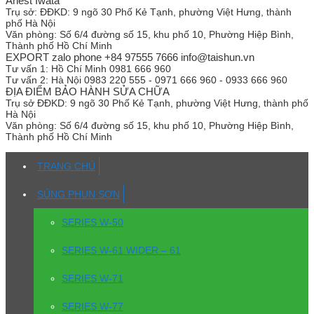
Anest Iwata
Trụ sở:
ĐĐKD: 9 ngõ 30 Phố Kẻ Tạnh, phường Việt Hưng, thành
phố Hà Nội
Văn phòng:
Số 6/4 đường số 15, khu phố 10, Phường Hiệp Bình,
Thành phố Hồ Chí Minh
EXPORT zalo phone +84 97555 7666 info@taishun.vn
Tư vấn 1:
Hồ Chí Minh 0981 666 960
Tư vấn 2:
Hà Nội 0983 220 555 - 0971 666 960 - 0933 666 960
ĐỊA ĐIỂM BẢO HÀNH SỬA CHỮA
Trụ sở
ĐĐKD: 9 ngõ 30 Phố Kẻ Tạnh, phường Việt Hưng, thành phố
Hà Nội
Văn phòng:
Số 6/4 đường số 15, khu phố 10, Phường Hiệp Bình,
Thành phố Hồ Chí Minh
TRANG CHỦ
SÚNG PHUN SƠN
SERIES W-50
SERIES W-61 WIDER – 61
SERIES W-71
SERIES W-77