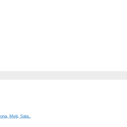
na, Meiji, Sata..