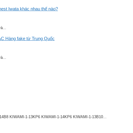
st Iwata khác nhau thế nào?
à...
C Hàng fake từ Trung Quốc
à...
8 KIWAMI-1-13KP6 KIWAMI-1-14KP6 KIWAMI-1-13B10...