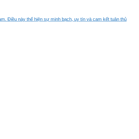
m. Điều này thể hiện sự minh bạch, uy tín và cam kết tuân thủ