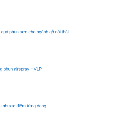
 quả phun sơn cho ngành gỗ nội thất
ng phun airspray HVLP
Ưu nhược điểm từng dạng.