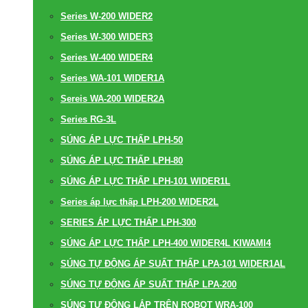
Series W-200 WIDER2
Series W-300 WIDER3
Series W-400 WIDER4
Series WA-101 WIDER1A
Sereis WA-200 WIDER2A
Series RG-3L
SÚNG ÁP LỰC THẤP LPH-50
SÚNG ÁP LỰC THẤP LPH-80
SÚNG ÁP LỰC THẤP LPH-101 WIDER1L
Series áp lực thấp LPH-200 WIDER2L
SERIES ÁP LỰC THẤP LPH-300
SÚNG ÁP LỰC THẤP LPH-400 WIDER4L KIWAMI4
SÚNG TỰ ĐỘNG ÁP SUẤT THẤP LPA-101 WIDER1AL
SÚNG TỰ ĐỘNG ÁP SUẤT THẤP LPA-200
SÚNG TỰ ĐỘNG LẮP TRÊN ROBOT WRA-100