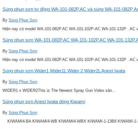
Súng phun sơn tự động WA-101-082P.AC và súng WA-101-082P Ane
By
Súng Phun Sơn
Hiện nay có model WA-101-082P.AC WA-101-102P-AC WA-101-132P . AC v
Súng phun sơn WA-101-082P.AC WA-101-102P.AC WA-101-132P.A
By
Súng Phun Sơn
Hiện nay có model WA-101-082P.AC WA-101-102P-AC WA-101-132P . AC v
Súng phun sơn Wider1 Wider1L Wider 2 Wider2L Anest Iwata
By
Súng Phun Sơn
WIDER1 x WIDER2This is The Newest Spray Gun Video sản...
Súng phun sơn Anest Iwata dòng Kiwami
By
Súng Phun Sơn
KIWAMI4-BA KIWAMI4-WB KIWAMI4-WBX KIWAMI-1-13B8 KIWAMI-1-14B