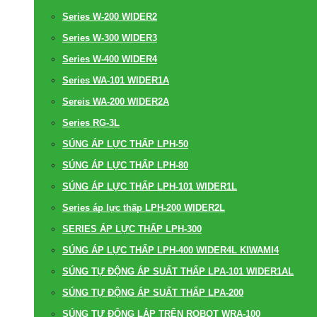
Series W-200 WIDER2
Series W-300 WIDER3
Series W-400 WIDER4
Series WA-101 WIDER1A
Sereis WA-200 WIDER2A
Series RG-3L
SÚNG ÁP LỰC THẤP LPH-50
SÚNG ÁP LỰC THẤP LPH-80
SÚNG ÁP LỰC THẤP LPH-101 WIDER1L
Series áp lực thấp LPH-200 WIDER2L
SERIES ÁP LỰC THẤP LPH-300
SÚNG ÁP LỰC THẤP LPH-400 WIDER4L KIWAMI4
SÚNG TỰ ĐỘNG ÁP SUẤT THẤP LPA-101 WIDER1AL
SÚNG TỰ ĐỘNG ÁP SUẤT THẤP LPA-200
SÚNG TỰ ĐỘNG LẮP TRÊN ROBOT WRA-100