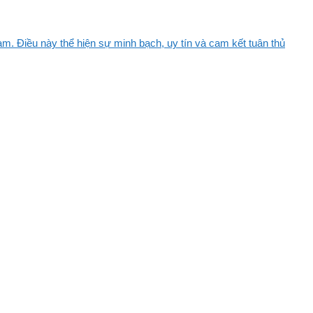
m. Điều này thể hiện sự minh bạch, uy tín và cam kết tuân thủ