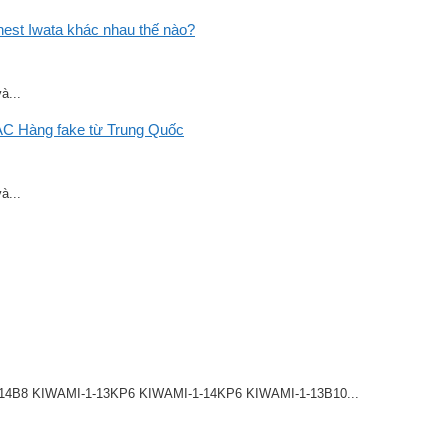
st Iwata khác nhau thế nào?
à...
C Hàng fake từ Trung Quốc
à...
8 KIWAMI-1-13KP6 KIWAMI-1-14KP6 KIWAMI-1-13B10...