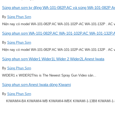
Súng phun sơn tự động WA-101-082P.AC và súng WA-101-082P Ane
By
Súng Phun Sơn
Hiện nay có model WA-101-082P.AC WA-101-102P-AC WA-101-132P . AC v
Súng phun sơn WA-101-082P.AC WA-101-102P.AC WA-101-132P.A
By
Súng Phun Sơn
Hiện nay có model WA-101-082P.AC WA-101-102P-AC WA-101-132P . AC v
Súng phun sơn Wider1 Wider1L Wider 2 Wider2L Anest Iwata
By
Súng Phun Sơn
WIDER1 x WIDER2This is The Newest Spray Gun Video sản...
Súng phun sơn Anest Iwata dòng Kiwami
By
Súng Phun Sơn
KIWAMI4-BA KIWAMI4-WB KIWAMI4-WBX KIWAMI-1-13B8 KIWAMI-1-14B