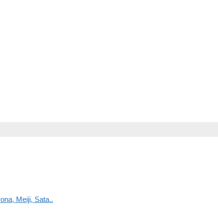
na, Meiji, Sata..