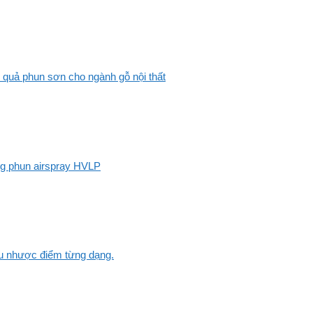
 quả phun sơn cho ngành gỗ nội thất
ng phun airspray HVLP
Ưu nhược điểm từng dạng.