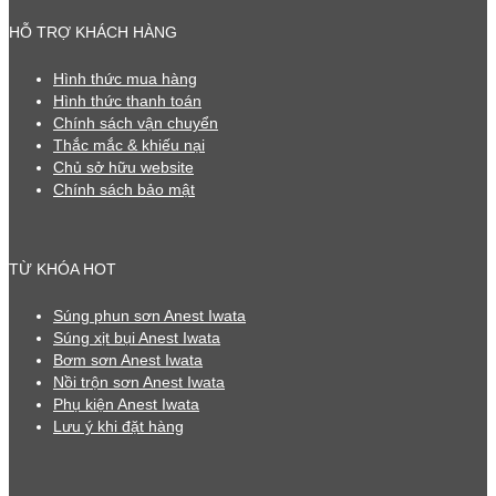
HỖ TRỢ KHÁCH HÀNG
Hình thức mua hàng
Hình thức thanh toán
Chính sách vận chuyển
Thắc mắc & khiếu nại
Chủ sở hữu website
Chính sách bảo mật
TỪ KHÓA HOT
Súng phun sơn Anest Iwata
Súng xịt bụi Anest Iwata
Bơm sơn Anest Iwata
Nồi trộn sơn Anest Iwata
Phụ kiện Anest Iwata
Lưu ý khi đặt hàng