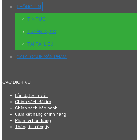
THÔNG TIN
TIN TỨC
TUYỂN DỤNG
TẢI TÀI LIỆU
CATALOGUE SẢN PHẨM
CÁC DỊCH VỤ
Lắp đặt & tư vấn
Chính sách đổi trả
Chính sách bảo hành
Cam kết hàng chính hãng
Phạm vi bán hàng
Thông tin công ty