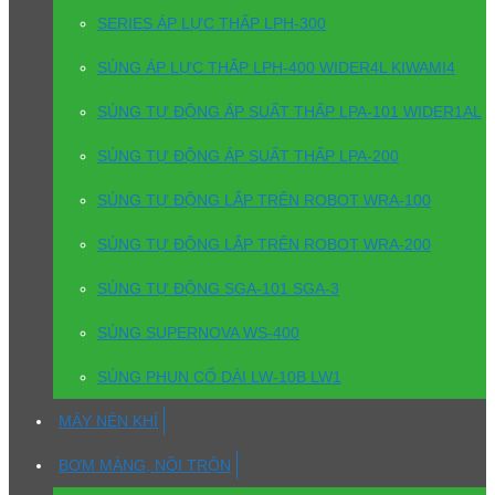
SERIES ÁP LỰC THẤP LPH-300
SÚNG ÁP LỰC THẤP LPH-400 WIDER4L KIWAMI4
SÚNG TỰ ĐỘNG ÁP SUẤT THẤP LPA-101 WIDER1AL
SÚNG TỰ ĐỘNG ÁP SUẤT THẤP LPA-200
SÚNG TỰ ĐỘNG LẮP TRÊN ROBOT WRA-100
SÚNG TỰ ĐỘNG LẮP TRÊN ROBOT WRA-200
SÚNG TỰ ĐỘNG SGA-101 SGA-3
SÚNG SUPERNOVA WS-400
SÚNG PHUN CỔ DÀI LW-10B LW1
MÁY NÉN KHÍ
BƠM MÀNG, NỒI TRỘN