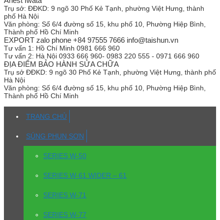
Anest Iwata
Trụ sở:
ĐĐKD: 9 ngõ 30 Phố Kẻ Tạnh, phường Việt Hưng, thành
phố Hà Nội
Văn phòng:
Số 6/4 đường số 15, khu phố 10, Phường Hiệp Bình,
Thành phố Hồ Chí Minh
EXPORT zalo phone +84 97555 7666 info@taishun.vn
Tư vấn 1:
Hồ Chí Minh 0981 666 960
Tư vấn 2:
Hà Nội 0933 666 960- 0983 220 555 - 0971 666 960
ĐỊA ĐIỂM BẢO HÀNH SỬA CHỮA
Trụ sở
ĐĐKD: 9 ngõ 30 Phố Kẻ Tạnh, phường Việt Hưng, thành phố
Hà Nội
Văn phòng:
Số 6/4 đường số 15, khu phố 10, Phường Hiệp Bình,
Thành phố Hồ Chí Minh
TRANG CHỦ
SÚNG PHUN SƠN
SERIES W-50
SERIES W-61 WIDER – 61
SERIES W-71
SERIES W-77