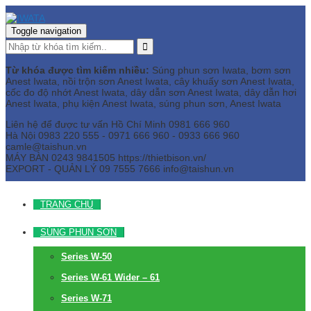
Toggle navigation
Từ khóa được tìm kiếm nhiều:
Súng phun sơn Iwata, bơm sơn
Anest Iwata, nồi trộn sơn Anest Iwata, cây khuấy sơn Anest Iwata,
cốc đo độ nhớt Anest Iwata, dây dẫn sơn Anest Iwata, dây dẫn hơi
Anest Iwata, phụ kiện Anest Iwata, súng phun sơn, Anest Iwata
Liên hệ để được tư vấn
Hồ Chí Minh
0981 666 960
Hà Nội
0983 220 555 - 0971 666 960 - 0933 666 960
camle@taishun.vn
MÁY BÀN
0243 9841505 https://thietbison.vn/
EXPORT - QUẢN LÝ
09 7555 7666
info@taishun.vn
TRANG CHỦ
SÚNG PHUN SƠN
Series W-50
Series W-61 Wider – 61
Series W-71