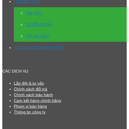
THÔNG TIN
TIN TỨC
TUYỂN DỤNG
TẢI TÀI LIỆU
CATALOGUE SẢN PHẨM
CÁC DỊCH VỤ
Lắp đặt & tư vấn
Chính sách đổi trả
Chính sách bảo hành
Cam kết hàng chính hãng
Phạm vi bán hàng
Thông tin công ty