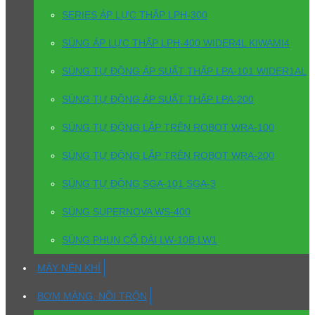
SERIES ÁP LỰC THẤP LPH-300
SÚNG ÁP LỰC THẤP LPH-400 WIDER4L KIWAMI4
SÚNG TỰ ĐỘNG ÁP SUẤT THẤP LPA-101 WIDER1AL
SÚNG TỰ ĐỘNG ÁP SUẤT THẤP LPA-200
SÚNG TỰ ĐỘNG LẮP TRÊN ROBOT WRA-100
SÚNG TỰ ĐỘNG LẮP TRÊN ROBOT WRA-200
SÚNG TỰ ĐỘNG SGA-101 SGA-3
SÚNG SUPERNOVA WS-400
SÚNG PHUN CỔ DÀI LW-10B LW1
MÁY NÉN KHÍ
BƠM MÀNG, NỒI TRỘN