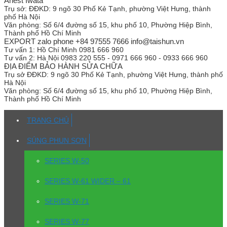
Anest Iwata
Trụ sở:
ĐĐKD: 9 ngõ 30 Phố Kẻ Tạnh, phường Việt Hưng, thành
phố Hà Nội
Văn phòng:
Số 6/4 đường số 15, khu phố 10, Phường Hiệp Bình,
Thành phố Hồ Chí Minh
EXPORT zalo phone +84 97555 7666 info@taishun.vn
Tư vấn 1:
Hồ Chí Minh 0981 666 960
Tư vấn 2:
Hà Nội 0983 220 555 - 0971 666 960 - 0933 666 960
ĐỊA ĐIỂM BẢO HÀNH SỬA CHỮA
Trụ sở
ĐĐKD: 9 ngõ 30 Phố Kẻ Tạnh, phường Việt Hưng, thành phố
Hà Nội
Văn phòng:
Số 6/4 đường số 15, khu phố 10, Phường Hiệp Bình,
Thành phố Hồ Chí Minh
TRANG CHỦ
SÚNG PHUN SƠN
SERIES W-50
SERIES W-61 WIDER – 61
SERIES W-71
SERIES W-77