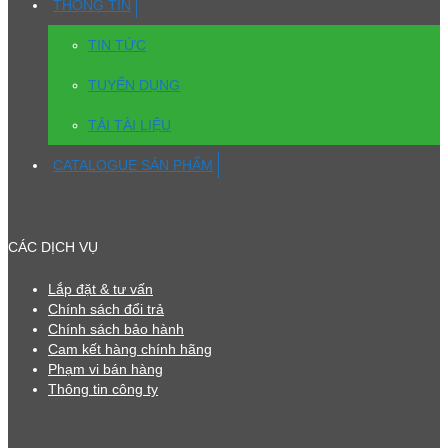
THÔNG TIN
TIN TỨC
TUYỂN DỤNG
TẢI TÀI LIỆU
CATALOGUE SẢN PHẨM
CÁC DỊCH VỤ
Lắp đặt & tư vấn
Chính sách đổi trả
Chính sách bảo hành
Cam kết hàng chính hãng
Phạm vi bán hàng
Thông tin công ty