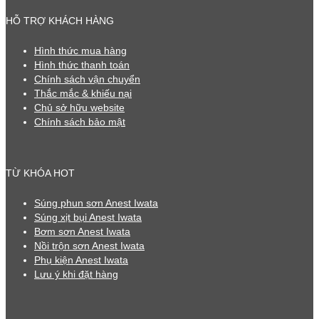
HỖ TRỢ KHÁCH HÀNG
Hình thức mua hàng
Hình thức thanh toán
Chính sách vận chuyển
Thắc mắc & khiếu nại
Chủ sở hữu website
Chính sách bảo mật
TỪ KHÓA HOT
Súng phun sơn Anest Iwata
Súng xịt bụi Anest Iwata
Bơm sơn Anest Iwata
Nồi trộn sơn Anest Iwata
Phụ kiện Anest Iwata
Lưu ý khi đặt hàng