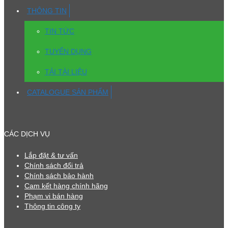
THÔNG TIN
TIN TỨC
TUYỂN DỤNG
TẢI TÀI LIỆU
CATALOGUE SẢN PHẨM
CÁC DỊCH VỤ
Lắp đặt & tư vấn
Chính sách đổi trả
Chính sách bảo hành
Cam kết hàng chính hãng
Phạm vi bán hàng
Thông tin công ty