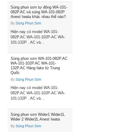
Súng phun sơn tự động WA-101-
082P.AC và súng WA-101-082P
Anest Iwata khác nhau thế nào?
By
Súng Phun Sơn
Hiện nay có model WA-101-
082P.AC WA-101-102P-AC WA-
101-132P . AC và...
Súng phun sơn WA-101-082P.AC
WA-101-102P.AC WA-101-
132P.AC Hàng fake từ Trung
Quốc
By
Súng Phun Sơn
Hiện nay có model WA-101-
082P.AC WA-101-102P-AC WA-
101-132P . AC và...
Súng phun sơn Wider1 Wider1L
Wider 2 Wider2L Anest Iwata
By
Súng Phun Sơn