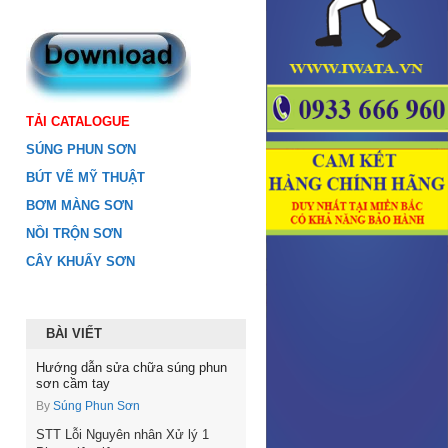
TẢI CATALOGUE
SÚNG PHUN SƠN
BÚT VẼ MỸ THUẬT
BƠM MÀNG SƠN
NỒI TRỘN SƠN
CÂY KHUẤY SƠN
BÀI VIẾT
Hướng dẫn sửa chữa súng phun
sơn cầm tay
By
Súng Phun Sơn
STT Lỗi Nguyên nhân Xử lý 1