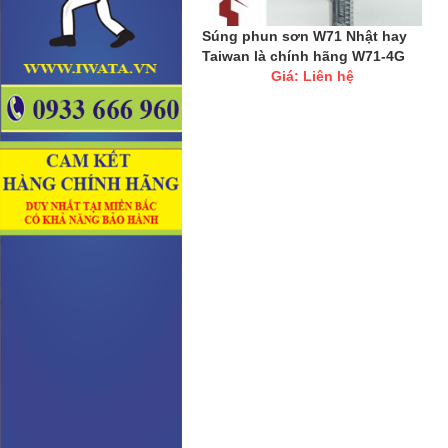
Súng phun sơn W71 Nhật hay
Taiwan là chính hãng W71-4G
Giá: Liên hệ