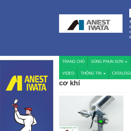
I
n
p
TRANG CHỦ
SÚNG PHUN SƠN
VIDEO
THÔNG TIN
CATALOG
cơ khí