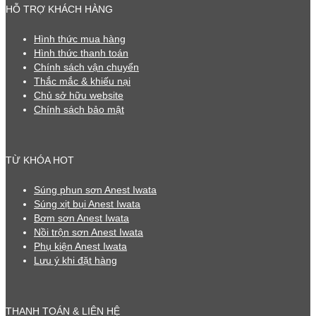
HỖ TRỢ KHÁCH HÀNG
Hình thức mua hàng
Hình thức thanh toán
Chính sách vận chuyển
Thắc mắc & khiếu nại
Chủ sở hữu website
Chính sách bảo mật
TỪ KHÓA HOT
Súng phun sơn Anest Iwata
Súng xịt bụi Anest Iwata
Bơm sơn Anest Iwata
Nồi trộn sơn Anest Iwata
Phụ kiện Anest Iwata
Lưu ý khi đặt hàng
THANH TOÁN & LIÊN HỆ