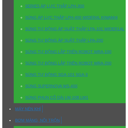
SERIES ÁP LỰC THẤP LPH-300
SÚNG ÁP LỰC THẤP LPH-400 WIDER4L KIWAMI4
SÚNG TỰ ĐỘNG ÁP SUẤT THẤP LPA-101 WIDER1AL
SÚNG TỰ ĐỘNG ÁP SUẤT THẤP LPA-200
SÚNG TỰ ĐỘNG LẮP TRÊN ROBOT WRA-100
SÚNG TỰ ĐỘNG LẮP TRÊN ROBOT WRA-200
SÚNG TỰ ĐỘNG SGA-101 SGA-3
SÚNG SUPERNOVA WS-400
SÚNG PHUN CỔ DÀI LW-10B LW1
MÁY NÉN KHÍ
BƠM MÀNG, NỒI TRỘN