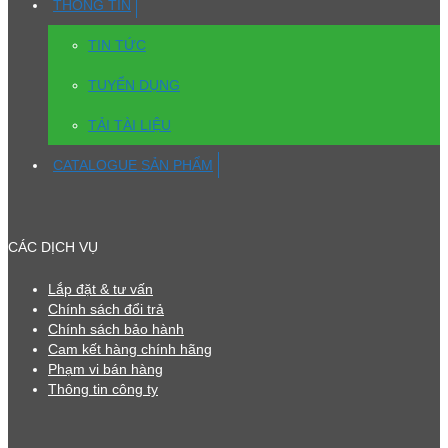
THÔNG TIN
TIN TỨC
TUYỂN DỤNG
TẢI TÀI LIỆU
CATALOGUE SẢN PHẨM
CÁC DỊCH VỤ
Lắp đặt & tư vấn
Chính sách đổi trả
Chính sách bảo hành
Cam kết hàng chính hãng
Phạm vi bán hàng
Thông tin công ty