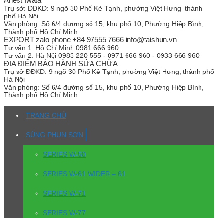
Anest Iwata
Trụ sở:
ĐĐKD: 9 ngõ 30 Phố Kẻ Tạnh, phường Việt Hưng, thành
phố Hà Nội
Văn phòng:
Số 6/4 đường số 15, khu phố 10, Phường Hiệp Bình,
Thành phố Hồ Chí Minh
EXPORT zalo phone +84 97555 7666 info@taishun.vn
Tư vấn 1:
Hồ Chí Minh 0981 666 960
Tư vấn 2:
Hà Nội 0983 220 555 - 0971 666 960 - 0933 666 960
ĐỊA ĐIỂM BẢO HÀNH SỬA CHỮA
Trụ sở
ĐĐKD: 9 ngõ 30 Phố Kẻ Tạnh, phường Việt Hưng, thành phố
Hà Nội
Văn phòng:
Số 6/4 đường số 15, khu phố 10, Phường Hiệp Bình,
Thành phố Hồ Chí Minh
TRANG CHỦ
SÚNG PHUN SƠN
SERIES W-50
SERIES W-61 WIDER – 61
SERIES W-71
SERIES W-77