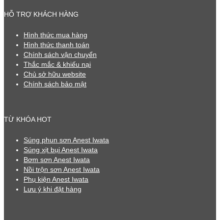
HỖ TRỢ KHÁCH HÀNG
Hình thức mua hàng
Hình thức thanh toán
Chính sách vận chuyển
Thắc mắc & khiếu nại
Chủ sở hữu website
Chính sách bảo mật
TỪ KHÓA HOT
Súng phun sơn Anest Iwata
Súng xịt bụi Anest Iwata
Bơm sơn Anest Iwata
Nồi trộn sơn Anest Iwata
Phụ kiện Anest Iwata
Lưu ý khi đặt hàng