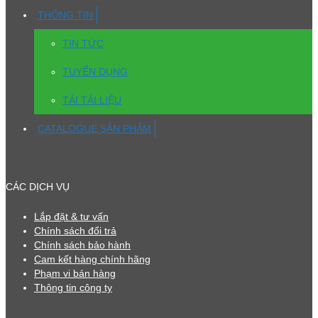
THÔNG TIN
TIN TỨC
TUYỂN DỤNG
TẢI TÀI LIỆU
CATALOGUE SẢN PHẨM
CÁC DỊCH VỤ
Lắp đặt & tư vấn
Chính sách đổi trả
Chính sách bảo hành
Cam kết hàng chính hãng
Phạm vi bán hàng
Thông tin công ty