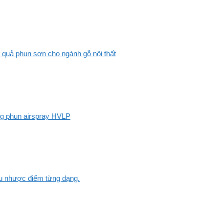
 quả phun sơn cho ngành gỗ nội thất
ng phun airspray HVLP
Ưu nhược điểm từng dạng.