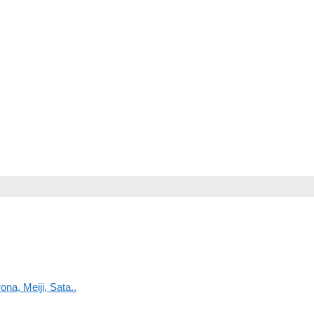
na, Meiji, Sata..