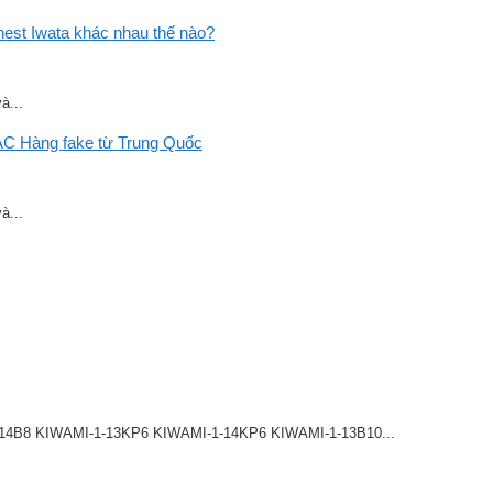
st Iwata khác nhau thế nào?
à...
C Hàng fake từ Trung Quốc
à...
8 KIWAMI-1-13KP6 KIWAMI-1-14KP6 KIWAMI-1-13B10...