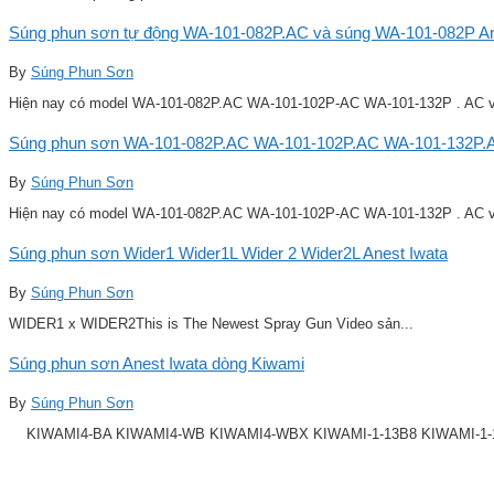
Súng phun sơn tự động WA-101-082P.AC và súng WA-101-082P Ane
By
Súng Phun Sơn
Hiện nay có model WA-101-082P.AC WA-101-102P-AC WA-101-132P . AC v
Súng phun sơn WA-101-082P.AC WA-101-102P.AC WA-101-132P.A
By
Súng Phun Sơn
Hiện nay có model WA-101-082P.AC WA-101-102P-AC WA-101-132P . AC v
Súng phun sơn Wider1 Wider1L Wider 2 Wider2L Anest Iwata
By
Súng Phun Sơn
WIDER1 x WIDER2This is The Newest Spray Gun Video sản...
Súng phun sơn Anest Iwata dòng Kiwami
By
Súng Phun Sơn
KIWAMI4-BA KIWAMI4-WB KIWAMI4-WBX KIWAMI-1-13B8 KIWAMI-1-14B