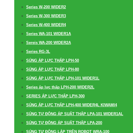
Series W-200 WIDER2
Series W-300 WIDER3
Series W-400 WIDER4
Series WA-101 WIDER1A
Sereis WA-200 WIDER2A
Series RG-3L
SÚNG ÁP LỰC THẤP LPH-50
SÚNG ÁP LỰC THẤP LPH-80
SÚNG ÁP LỰC THẤP LPH-101 WIDER1L
Series áp lực thấp LPH-200 WIDER2L
SERIES ÁP LỰC THẤP LPH-300
SÚNG ÁP LỰC THẤP LPH-400 WIDER4L KIWAMI4
SÚNG TỰ ĐỘNG ÁP SUẤT THẤP LPA-101 WIDER1AL
SÚNG TỰ ĐỘNG ÁP SUẤT THẤP LPA-200
SÚNG TỰ ĐỘNG LẮP TRÊN ROBOT WRA-100