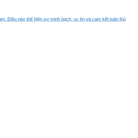
m. Điều này thể hiện sự minh bạch, uy tín và cam kết tuân thủ