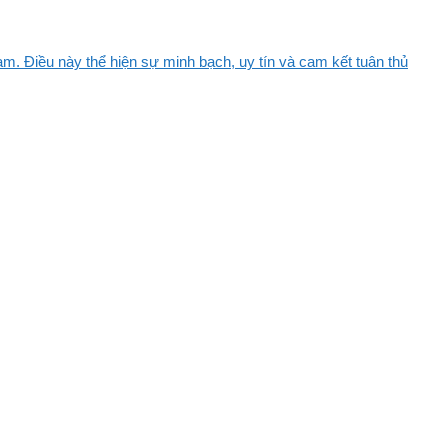
m. Điều này thể hiện sự minh bạch, uy tín và cam kết tuân thủ