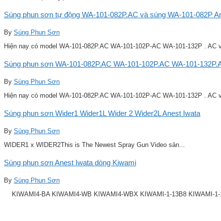
Súng phun sơn tự động WA-101-082P.AC và súng WA-101-082P Ane
By
Súng Phun Sơn
Hiện nay có model WA-101-082P.AC WA-101-102P-AC WA-101-132P . AC v
Súng phun sơn WA-101-082P.AC WA-101-102P.AC WA-101-132P.A
By
Súng Phun Sơn
Hiện nay có model WA-101-082P.AC WA-101-102P-AC WA-101-132P . AC v
Súng phun sơn Wider1 Wider1L Wider 2 Wider2L Anest Iwata
By
Súng Phun Sơn
WIDER1 x WIDER2This is The Newest Spray Gun Video sản...
Súng phun sơn Anest Iwata dòng Kiwami
By
Súng Phun Sơn
KIWAMI4-BA KIWAMI4-WB KIWAMI4-WBX KIWAMI-1-13B8 KIWAMI-1-14B