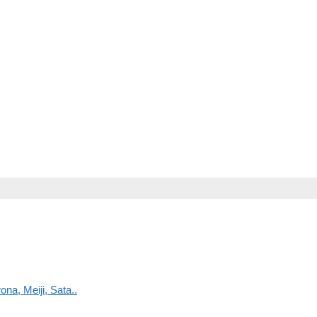
na, Meiji, Sata..