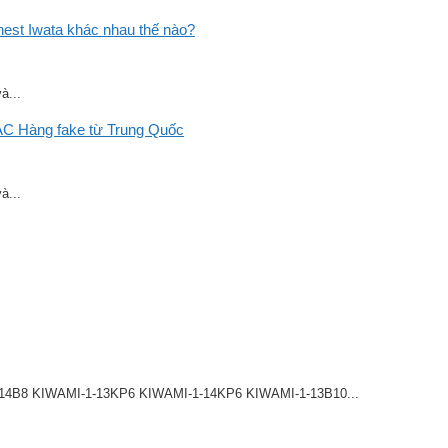
st Iwata khác nhau thế nào?
à...
C Hàng fake từ Trung Quốc
à...
8 KIWAMI-1-13KP6 KIWAMI-1-14KP6 KIWAMI-1-13B10...