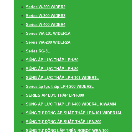
Series W-200 WIDER2
Series W-300 WIDER3
Series W-400 WIDER4
Series WA-101 WIDER1A
Sereis WA-200 WIDER2A
Series RG-3L
SÚNG ÁP LỰC THẤP LPH-50
SÚNG ÁP LỰC THẤP LPH-80
SÚNG ÁP LỰC THẤP LPH-101 WIDER1L
Series áp lực thấp LPH-200 WIDER2L
SERIES ÁP LỰC THẤP LPH-300
SÚNG ÁP LỰC THẤP LPH-400 WIDER4L KIWAMI4
SÚNG TỰ ĐỘNG ÁP SUẤT THẤP LPA-101 WIDER1AL
SÚNG TỰ ĐỘNG ÁP SUẤT THẤP LPA-200
SÚNG TỰ ĐỘNG LẮP TRÊN ROBOT WRA-100