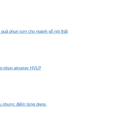
 quả phun sơn cho ngành gỗ nội thất
ng phun airspray HVLP
Ưu nhược điểm từng dạng.