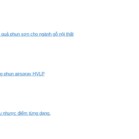
 quả phun sơn cho ngành gỗ nội thất
ng phun airspray HVLP
Ưu nhược điểm từng dạng.