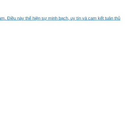
m. Điều này thể hiện sự minh bạch, uy tín và cam kết tuân thủ