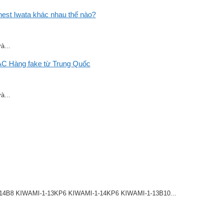
st Iwata khác nhau thế nào?
à...
C Hàng fake từ Trung Quốc
à...
8 KIWAMI-1-13KP6 KIWAMI-1-14KP6 KIWAMI-1-13B10...