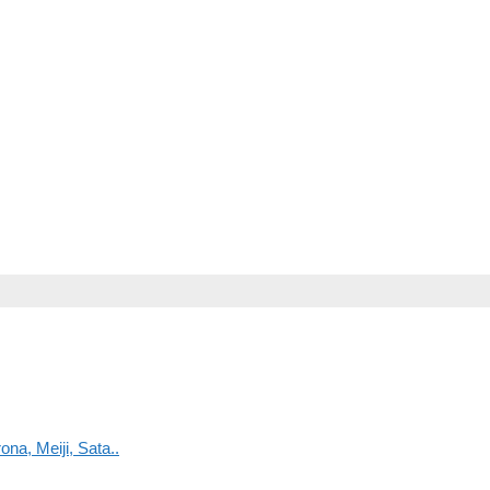
na, Meiji, Sata..