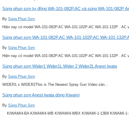
Súng phun sơn tự động WA-101-082P.AC và súng WA-101-082P Ane
By
Súng Phun Sơn
Hiện nay có model WA-101-082P.AC WA-101-102P-AC WA-101-132P . AC v
Súng phun sơn WA-101-082P.AC WA-101-102P.AC WA-101-132P.A
By
Súng Phun Sơn
Hiện nay có model WA-101-082P.AC WA-101-102P-AC WA-101-132P . AC v
Súng phun sơn Wider1 Wider1L Wider 2 Wider2L Anest Iwata
By
Súng Phun Sơn
WIDER1 x WIDER2This is The Newest Spray Gun Video sản...
Súng phun sơn Anest Iwata dòng Kiwami
By
Súng Phun Sơn
KIWAMI4-BA KIWAMI4-WB KIWAMI4-WBX KIWAMI-1-13B8 KIWAMI-1-14B