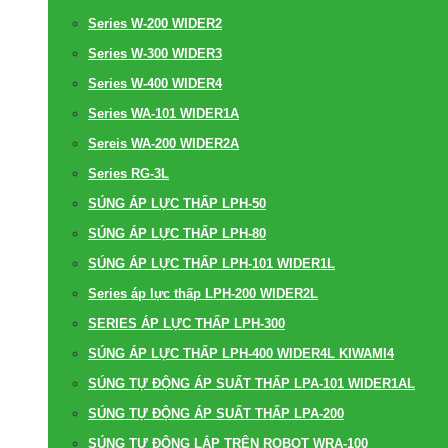
Series W-200 WIDER2
Series W-300 WIDER3
Series W-400 WIDER4
Series WA-101 WIDER1A
Sereis WA-200 WIDER2A
Series RG-3L
SÚNG ÁP LỰC THẤP LPH-50
SÚNG ÁP LỰC THẤP LPH-80
SÚNG ÁP LỰC THẤP LPH-101 WIDER1L
Series áp lực thấp LPH-200 WIDER2L
SERIES ÁP LỰC THẤP LPH-300
SÚNG ÁP LỰC THẤP LPH-400 WIDER4L KIWAMI4
SÚNG TỰ ĐỘNG ÁP SUẤT THẤP LPA-101 WIDER1AL
SÚNG TỰ ĐỘNG ÁP SUẤT THẤP LPA-200
SÚNG TỰ ĐỘNG LẮP TRÊN ROBOT WRA-100