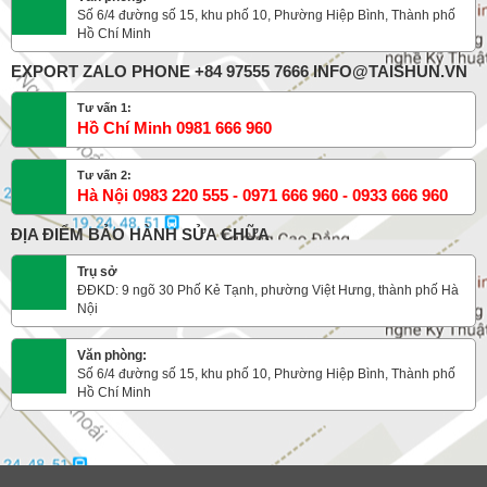
Số 6/4 đường số 15, khu phố 10, Phường Hiệp Bình, Thành phố
Hồ Chí Minh
EXPORT ZALO PHONE +84 97555 7666 INFO@TAISHUN.VN
Tư vấn 1:
Hồ Chí Minh 0981 666 960
Tư vấn 2:
Hà Nội 0983 220 555 - 0971 666 960 - 0933 666 960
ĐỊA ĐIỂM BẢO HÀNH SỬA CHỮA
Trụ sở
ĐĐKD: 9 ngõ 30 Phố Kẻ Tạnh, phường Việt Hưng, thành phố Hà
Nội
Văn phòng:
Số 6/4 đường số 15, khu phố 10, Phường Hiệp Bình, Thành phố
Hồ Chí Minh