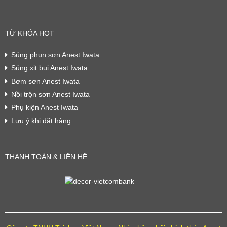
TỪ KHÓA HOT
Súng phun sơn Anest Iwata
Súng xịt bụi Anest Iwata
Bơm sơn Anest Iwata
Nồi trộn sơn Anest Iwata
Phụ kiện Anest Iwata
Lưu ý khi đặt hàng
THANH TOÁN & LIÊN HỆ