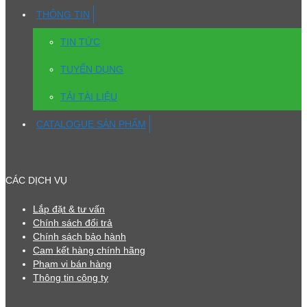
THÔNG TIN
TIN TỨC
TUYỂN DỤNG
TẢI TÀI LIỆU
CATALOGUE SẢN PHẨM
CÁC DỊCH VỤ
Lắp đặt & tư vấn
Chính sách đổi trả
Chính sách bảo hành
Cam kết hàng chính hãng
Phạm vi bán hàng
Thông tin công ty