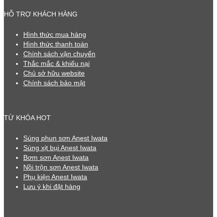
HỖ TRỢ KHÁCH HÀNG
Hình thức mua hàng
Hình thức thanh toán
Chính sách vận chuyển
Thắc mắc & khiếu nại
Chủ sở hữu website
Chính sách bảo mật
TỪ KHÓA HOT
Súng phun sơn Anest Iwata
Súng xịt bụi Anest Iwata
Bơm sơn Anest Iwata
Nồi trộn sơn Anest Iwata
Phụ kiện Anest Iwata
Lưu ý khi đặt hàng