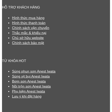
HỖ TRỢ KHÁCH HÀNG
Hình thức mua hàng
Hình thức thanh toán
Chính sách vận chuyển
Thắc mắc & khiếu nại
Chủ sở hữu website
Chính sách bảo mật
TỪ KHÓA HOT
Súng phun sơn Anest Iwata
Súng xịt bụi Anest Iwata
Bơm sơn Anest Iwata
Nồi trộn sơn Anest Iwata
Phụ kiện Anest Iwata
Lưu ý khi đặt hàng