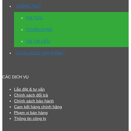
THÔNG TIN
TIN TỨC
TUYỂN DỤNG
TẢI TÀI LIỆU
CATALOGUE SẢN PHẨM
CÁC DỊCH VỤ
Lắp đặt & tư vấn
Chính sách đổi trả
Chính sách bảo hành
Cam kết hàng chính hãng
Phạm vi bán hàng
Thông tin công ty