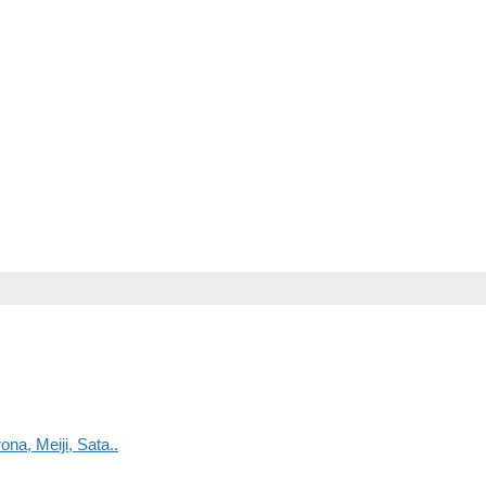
na, Meiji, Sata..