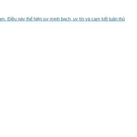
m. Điều này thể hiện sự minh bạch, uy tín và cam kết tuân thủ