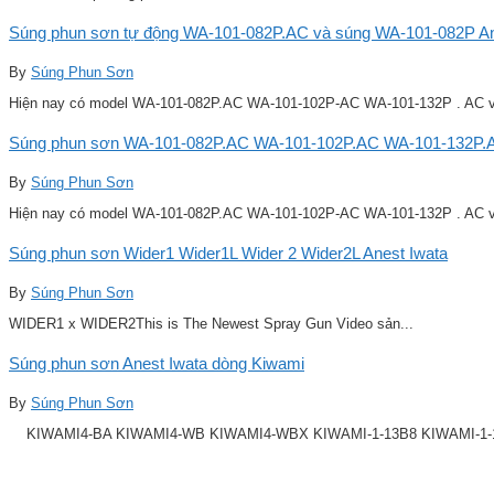
Súng phun sơn tự động WA-101-082P.AC và súng WA-101-082P Ane
By
Súng Phun Sơn
Hiện nay có model WA-101-082P.AC WA-101-102P-AC WA-101-132P . AC v
Súng phun sơn WA-101-082P.AC WA-101-102P.AC WA-101-132P.A
By
Súng Phun Sơn
Hiện nay có model WA-101-082P.AC WA-101-102P-AC WA-101-132P . AC v
Súng phun sơn Wider1 Wider1L Wider 2 Wider2L Anest Iwata
By
Súng Phun Sơn
WIDER1 x WIDER2This is The Newest Spray Gun Video sản...
Súng phun sơn Anest Iwata dòng Kiwami
By
Súng Phun Sơn
KIWAMI4-BA KIWAMI4-WB KIWAMI4-WBX KIWAMI-1-13B8 KIWAMI-1-14B