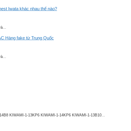
st Iwata khác nhau thế nào?
à...
C Hàng fake từ Trung Quốc
à...
8 KIWAMI-1-13KP6 KIWAMI-1-14KP6 KIWAMI-1-13B10...