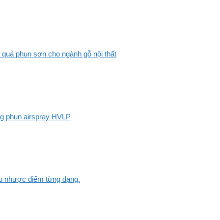
 quả phun sơn cho ngành gỗ nội thất
ng phun airspray HVLP
Ưu nhược điểm từng dạng.