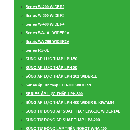
Series W-200 WIDER2
Series W-300 WIDER3
Series W-400 WIDER4
Series WA-101 WIDER1A
Sereis WA-200 WIDER2A
Series RG-3L
SÚNG ÁP LỰC THẤP LPH-50
SÚNG ÁP LỰC THẤP LPH-80
SÚNG ÁP LỰC THẤP LPH-101 WIDER1L
Series áp lực thấp LPH-200 WIDER2L
SERIES ÁP LỰC THẤP LPH-300
SÚNG ÁP LỰC THẤP LPH-400 WIDER4L KIWAMI4
SÚNG TỰ ĐỘNG ÁP SUẤT THẤP LPA-101 WIDER1AL
SÚNG TỰ ĐỘNG ÁP SUẤT THẤP LPA-200
SÚNG TỰ ĐỘNG LẮP TRÊN ROBOT WRA-100