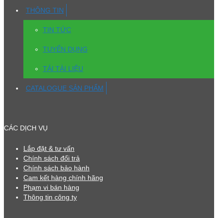
THÔNG TIN
TIN TỨC
TUYỂN DỤNG
TẢI TÀI LIỆU
CATALOGUE SẢN PHẨM
CÁC DỊCH VỤ
Lắp đặt & tư vấn
Chính sách đổi trả
Chính sách bảo hành
Cam kết hàng chính hãng
Phạm vi bán hàng
Thông tin công ty