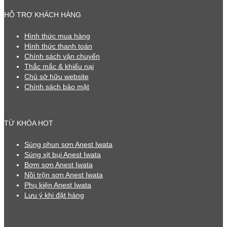
HỖ TRỢ KHÁCH HÀNG
Hình thức mua hàng
Hình thức thanh toán
Chính sách vận chuyển
Thắc mắc & khiếu nại
Chủ sở hữu website
Chính sách bảo mật
TỪ KHÓA HOT
Súng phun sơn Anest Iwata
Súng xịt bụi Anest Iwata
Bơm sơn Anest Iwata
Nồi trộn sơn Anest Iwata
Phụ kiện Anest Iwata
Lưu ý khi đặt hàng