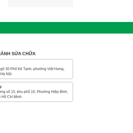
 HÀNH SỬA CHỮA
gõ 30 Phố Kẻ Tạnh, phường Việt Hưng,
 Hà Nội
g:
ờng số 15, khu phố 10, Phường Hiệp Bình,
 Hồ Chí Minh