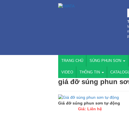
I
n
p
TRANG CHỦ
SÚNG PHUN SƠN
VIDEO
THÔNG TIN
CATALOG
giá đỡ súng phun sơ
Giá đỡ súng phun sơn tự động
Giá: Liên hệ