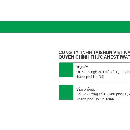
CÔNG TY TNHH TAISHUN VIỆT NA
QUYỀN CHÍNH THỨC ANEST IWA
Trụ sở:
ĐĐKD: 9 ngõ 30 Phố Kẻ Tạnh, ph
thành phố Hà Nội
Văn phòng:
Số 6/4 đường số 15, khu phố 10,
Thành phố Hồ Chí Minh