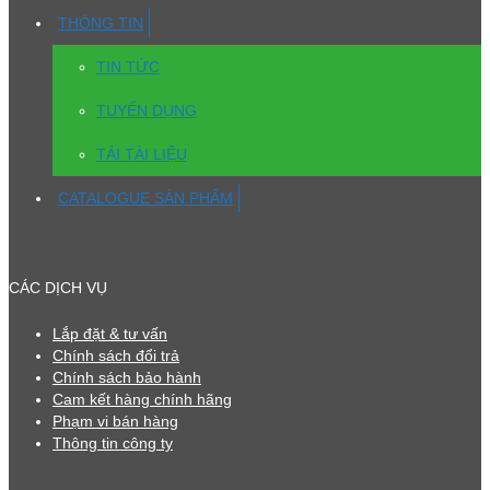
THÔNG TIN
TIN TỨC
TUYỂN DỤNG
TẢI TÀI LIỆU
CATALOGUE SẢN PHẨM
CÁC DỊCH VỤ
Lắp đặt & tư vấn
Chính sách đổi trả
Chính sách bảo hành
Cam kết hàng chính hãng
Phạm vi bán hàng
Thông tin công ty