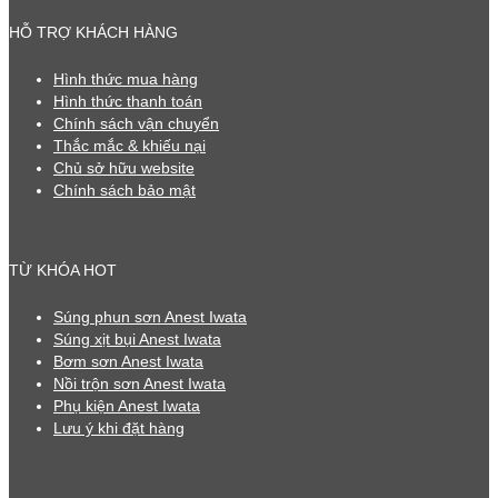
HỖ TRỢ KHÁCH HÀNG
Hình thức mua hàng
Hình thức thanh toán
Chính sách vận chuyển
Thắc mắc & khiếu nại
Chủ sở hữu website
Chính sách bảo mật
TỪ KHÓA HOT
Súng phun sơn Anest Iwata
Súng xịt bụi Anest Iwata
Bơm sơn Anest Iwata
Nồi trộn sơn Anest Iwata
Phụ kiện Anest Iwata
Lưu ý khi đặt hàng